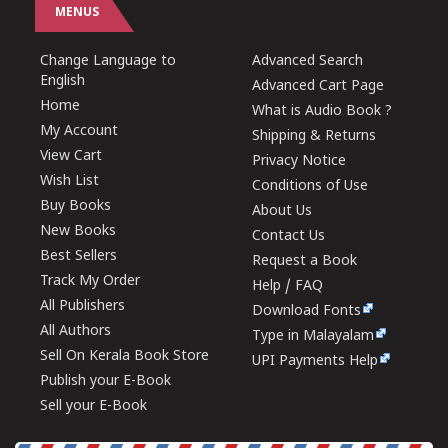
MENUS
Change Language to
Advanced Search
English
Advanced Cart Page
Home
What is Audio Book ?
My Account
Shipping & Returns
View Cart
Privacy Notice
Wish List
Conditions of Use
Buy Books
About Us
New Books
Contact Us
Best Sellers
Request a Book
Track My Order
Help / FAQ
All Publishers
Download Fonts
All Authors
Type in Malayalam
Sell On Kerala Book Store
UPI Payments Help
Publish your E-Book
Sell your E-Book