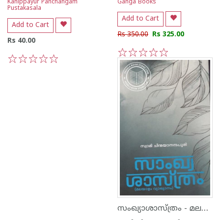
Kanippayur Panchangam
Ganga Books
Pustakasala
Add to Cart
Add to Cart
Rs 350.00
Rs 325.00
Rs 40.00
1
2
3
4
5
1
2
3
4
5
സംഖ്യാശാസ്ത്രം - മലയാള വ്യാഖ്യാനം