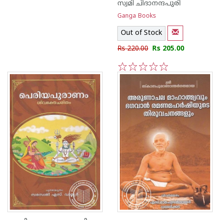
സ്വമി ചിദാനന്ദപുരി
Ganga Books
Out of Stock
Rs 220.00
Rs 205.00
1
2
3
4
5