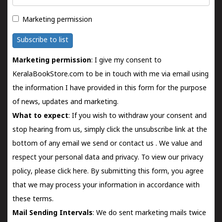
Marketing permission
Subscribe to list
Marketing permission
: I give my consent to
KeralaBookStore.com to be in touch with me via email using
the information I have provided in this form for the purpose
of news, updates and marketing.
What to expect
: If you wish to withdraw your consent and
stop hearing from us, simply click the unsubscribe link at the
bottom of any email we send or
contact us
. We value and
respect your personal data and privacy. To view our privacy
policy, please
click here.
By submitting this form, you agree
that we may process your information in accordance with
these terms.
Mail Sending Intervals
: We do sent marketing mails twice