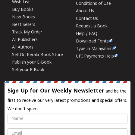
Wish List
Conditions of Use
Buy Books
About Us
New Books
Contact Us
Best Sellers
Request a Book
Track My Order
Help / FAQ
All Publishers
Download Fonts
All Authors
Type in Malayalam
Sell On Kerala Book Store
UPI Payments Help
Publish your E-Book
Sell your E-Book
Sign Up for Our Weekly Newsletter
and be the
first to receive our very latest promotions and special offers.
We don't spam!
Name
Email