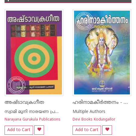
ഹരിനാമകീര്‍ത്തനം - സവ്യാഖ്യാനം
അഷ്ടാവക്രഗീത
സ്വാമി മുനി നാരയണ പ്രസാദ്
Multiple Authors
Narayana Gurukula Publications
Devi Books Kodungallor
Add to Cart
Add to Cart