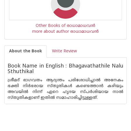
Other Books of രാധാമാധവന്‍
more about author രാധാമാധവന്‍
About the Book
Write Review
Book Name in English : Bhagavathathile Nalu
Sthuthikal
ശ്രീമദ് ഭാഗവതം ആദ്യന്തം പരിശോധിച്ചാല്‍ അനേകം
ഭക്തി നിര്‍ഭരായ സ്തുതികള്‍ കണ്ടെത്താന്‍ കഴിയും
അവയില്‍ നിന്ന് ഏറെ ഹൃദയ സ്പര്‍ശിയായ നാല്‍
സ്തുതികളാണ് ഇതില്‍ സമാഹാരിച്ചിട്ടുള്ളത്.