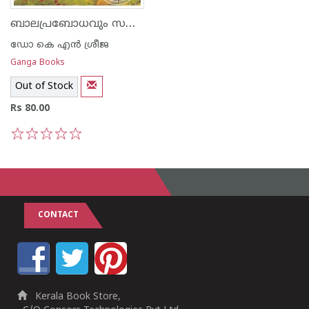
ബാലപ്രബോധവും സമാസചക്രവും
ഡോ കെ എന്‍ ശ്രീജ
Ganga Books
Out of Stock
Rs 80.00
1
2
3
4
5
CONTACT
Kerala Book Store,