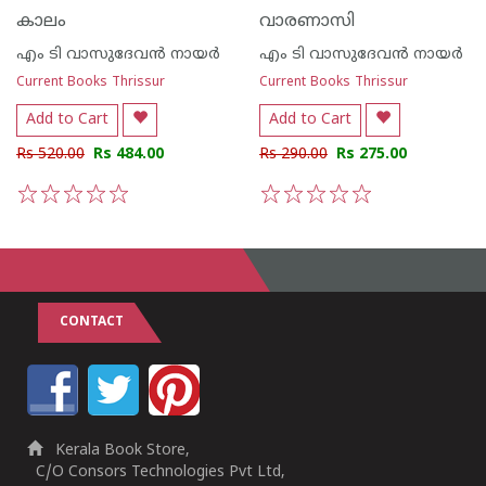
കാലം
വാരണാസി
എം ടി വാസുദേവന്‍ നായര്‍
എം ടി വാസുദേവന്‍ നായര്‍
Current Books Thrissur
Current Books Thrissur
Add to Cart
Add to Cart
Rs 520.00
Rs 484.00
Rs 290.00
Rs 275.00
1
2
3
4
5
1
2
3
4
5
CONTACT
Kerala Book Store,
C/O Consors Technologies Pvt Ltd,