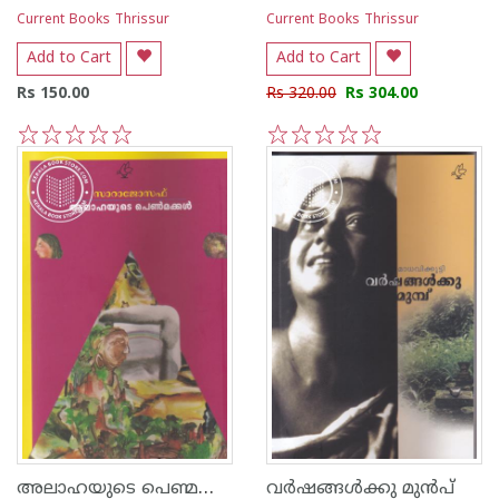
Current Books Thrissur
Current Books Thrissur
Add to Cart
Add to Cart
Rs 150.00
Rs 320.00
Rs 304.00
1
2
3
4
5
1
2
3
4
5
അലാഹയുടെ പെണ്മക്കള്‍
വര്‍ഷങ്ങള്‍ക്കു മുന്‍‌പ്