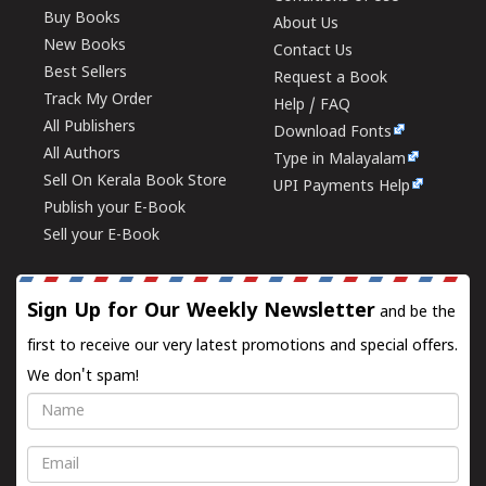
Buy Books
About Us
New Books
Contact Us
Best Sellers
Request a Book
Track My Order
Help / FAQ
All Publishers
Download Fonts
All Authors
Type in Malayalam
Sell On Kerala Book Store
UPI Payments Help
Publish your E-Book
Sell your E-Book
Sign Up for Our Weekly Newsletter
and be the
first to receive our very latest promotions and special offers.
We don't spam!
Name
Email