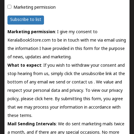
Marketing permission
Subscribe to list
Marketing permission
: I give my consent to
KeralaBookStore.com to be in touch with me via email using
the information I have provided in this form for the purpose
of news, updates and marketing.
What to expect
: If you wish to withdraw your consent and
stop hearing from us, simply click the unsubscribe link at the
bottom of any email we send or
contact us
. We value and
respect your personal data and privacy. To view our privacy
policy, please
click here.
By submitting this form, you agree
that we may process your information in accordance with
these terms.
Mail Sending Intervals
: We do sent marketing mails twice
a month, and if there are any special occasions. No more