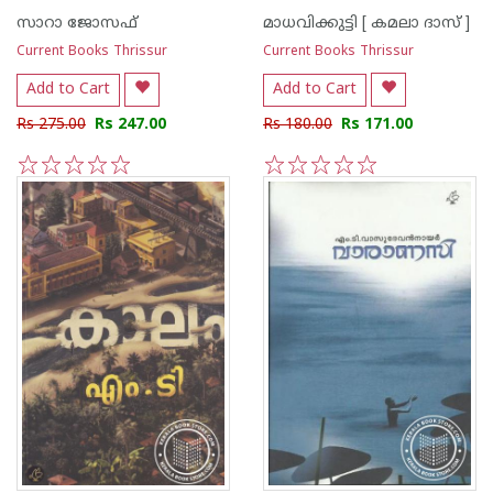
സാറാ ജോസഫ്
മാധവിക്കുട്ടി [ കമലാ ദാസ് ]
Current Books Thrissur
Current Books Thrissur
Add to Cart
Add to Cart
Rs 275.00
Rs 247.00
Rs 180.00
Rs 171.00
1
2
3
4
5
1
2
3
4
5