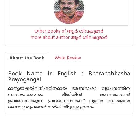
Other Books of ആര്‍ ശിവകുമാര്‍
more about author ആര്‍ ശിവകുമാര്‍
About the Book
Write Review
Book Name in English : Bharanabhasha
Prayogangal
മാതൃഭാഷയിലധിഷ്ഠിതമായ ഭരണഭാഷാ വ്യാപനത്തിന്
സഹായകരമായ രീതിയില്‍ ഭരണരംഗത്ത്
ഉപയോഗിക്കുന്ന പ്രയോഗങ്ങള്‍ക്ക് വളരെ ലളിതമായ
മലയാള രൂപങ്ങള്‍ നല്‍കിയിട്ടുള്ള ഗ്രന്ഥം.