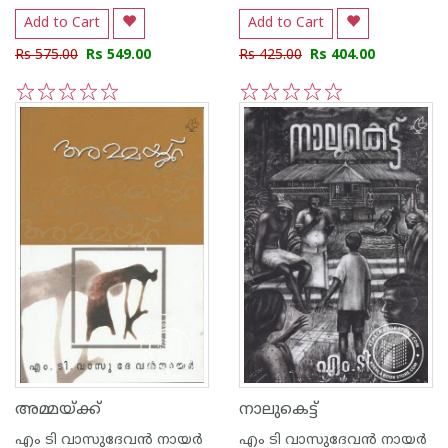
Add to Cart
Add to Cart
Rs 575.00
Rs 549.00
Rs 425.00
Rs 404.00
1
2
3
4
5
1
2
3
4
5
അമ്മയ്‌ക്ക്
നാലുകെട്ട്
എം ടി വാസുദേവന്‍ നായര്‍
എം ടി വാസുദേവന്‍ നായര്‍