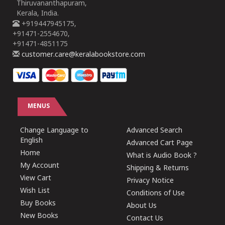
Thiruvananthapuram,
Kerala, India.
+919447945175,
+91471-2554670,
+91471-4851175
customer.care@keralabookstore.com
MENUS
Change Language to
Advanced Search
English
Advanced Cart Page
Home
What is Audio Book ?
My Account
Shipping & Returns
View Cart
Privacy Notice
Wish List
Conditions of Use
Buy Books
About Us
New Books
Contact Us