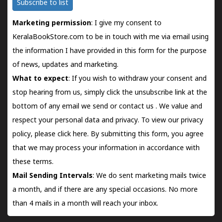
Subscribe to list
Marketing permission
: I give my consent to
KeralaBookStore.com to be in touch with me via email using
the information I have provided in this form for the purpose
of news, updates and marketing.
What to expect
: If you wish to withdraw your consent and
stop hearing from us, simply click the unsubscribe link at the
bottom of any email we send or
contact us
. We value and
respect your personal data and privacy. To view our privacy
policy, please
click here.
By submitting this form, you agree
that we may process your information in accordance with
these terms.
Mail Sending Intervals
: We do sent marketing mails twice
a month, and if there are any special occasions. No more
than 4 mails in a month will reach your inbox.