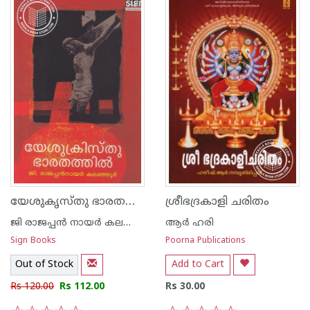
യേശുകൃസ്തു ഭാരതത്തില്‍
ശ്രീഭദ്രകാളി ചരിതം
ജി രാജപ്പന്‍‌ നായര്‍‌ കലഞ്ഞൂര്‍‌
ആര്‍ ഹരി
Sign Books
Poorna Publications
Out of Stock
Add to Cart
Rs 120.00
Rs 112.00
Rs 30.00