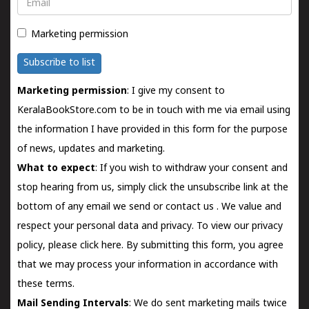
Email
Marketing permission
Subscribe to list
Marketing permission
: I give my consent to
KeralaBookStore.com to be in touch with me via email using
the information I have provided in this form for the purpose
of news, updates and marketing.
What to expect
: If you wish to withdraw your consent and
stop hearing from us, simply click the unsubscribe link at the
bottom of any email we send or
contact us
. We value and
respect your personal data and privacy. To view our privacy
policy, please
click here.
By submitting this form, you agree
that we may process your information in accordance with
these terms.
Mail Sending Intervals
: We do sent marketing mails twice