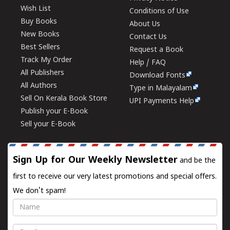
Wish List
Conditions of Use
Buy Books
About Us
New Books
Contact Us
Best Sellers
Request a Book
Track My Order
Help / FAQ
All Publishers
Download Fonts
All Authors
Type in Malayalam
Sell On Kerala Book Store
UPI Payments Help
Publish your E-Book
Sell your E-Book
Sign Up for Our Weekly Newsletter
and be the
first to receive our very latest promotions and special offers.
We don't spam!
Name