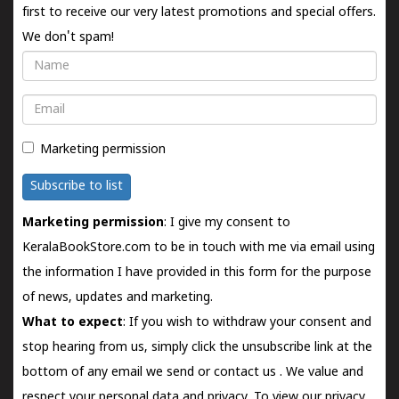
first to receive our very latest promotions and special offers.
We don't spam!
Name
Email
Marketing permission
Subscribe to list
Marketing permission
: I give my consent to
KeralaBookStore.com to be in touch with me via email using
the information I have provided in this form for the purpose
of news, updates and marketing.
What to expect
: If you wish to withdraw your consent and
stop hearing from us, simply click the unsubscribe link at the
bottom of any email we send or
contact us
. We value and
respect your personal data and privacy. To view our privacy