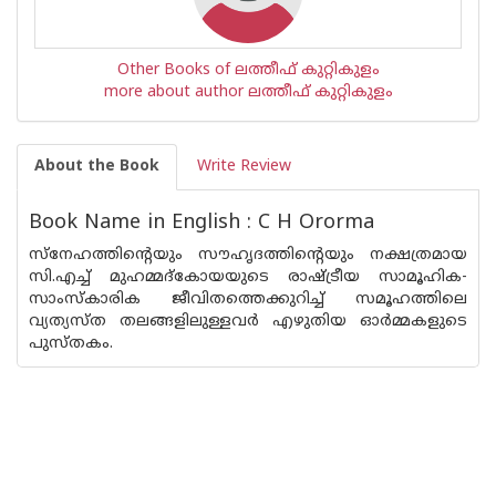
Other Books of ലത്തീഫ് കുറ്റികുളം
more about author ലത്തീഫ് കുറ്റികുളം
About the Book
Write Review
Book Name in English : C H Ororma
സ്നേഹത്തിന്റെയും സൗഹൃദത്തിന്റെയും നക്ഷത്രമായ
സി.എച്ച് മുഹമ്മദ്കോയയുടെ രാഷ്ട്രീയ സാമൂഹിക-
സാംസ്കാരിക ജീവിതത്തെക്കുറിച്ച് സമൂഹത്തിലെ
വ്യത്യസ്ത തലങ്ങളിലുള്ളവര്‍ എഴുതിയ ഓര്‍മ്മകളുടെ
പുസ്തകം.