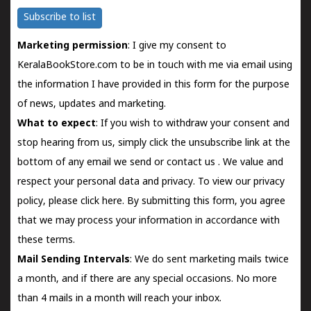
Subscribe to list
Marketing permission
: I give my consent to
KeralaBookStore.com to be in touch with me via email using
the information I have provided in this form for the purpose
of news, updates and marketing.
What to expect
: If you wish to withdraw your consent and
stop hearing from us, simply click the unsubscribe link at the
bottom of any email we send or
contact us
. We value and
respect your personal data and privacy. To view our privacy
policy, please
click here.
By submitting this form, you agree
that we may process your information in accordance with
these terms.
Mail Sending Intervals
: We do sent marketing mails twice
a month, and if there are any special occasions. No more
than 4 mails in a month will reach your inbox.