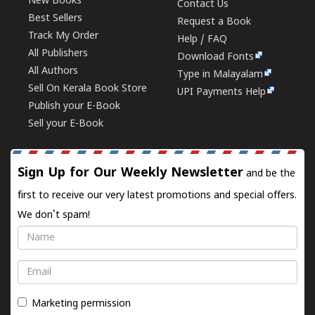
New Books
Contact Us
Best Sellers
Request a Book
Track My Order
Help / FAQ
All Publishers
Download Fonts
All Authors
Type in Malayalam
Sell On Kerala Book Store
UPI Payments Help
Publish your E-Book
Sell your E-Book
Sign Up for Our Weekly Newsletter
and be the
first to receive our very latest promotions and special offers.
We don't spam!
Name
Email
Marketing permission