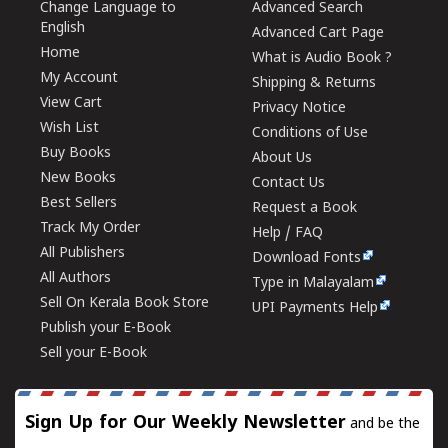
Change Language to
Advanced Search
English
Advanced Cart Page
Home
What is Audio Book ?
My Account
Shipping & Returns
View Cart
Privacy Notice
Wish List
Conditions of Use
Buy Books
About Us
New Books
Contact Us
Best Sellers
Request a Book
Track My Order
Help / FAQ
All Publishers
Download Fonts
All Authors
Type in Malayalam
Sell On Kerala Book Store
UPI Payments Help
Publish your E-Book
Sell your E-Book
Sign Up for Our Weekly Newsletter
and be the