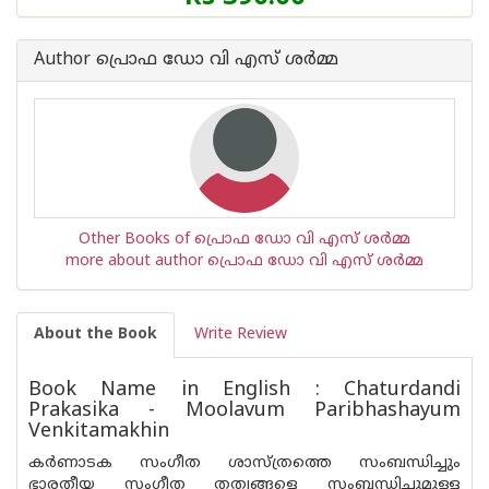
of
this
Book
Author പ്രൊഫ ഡോ വി എസ് ശര്‍മ്മ
is
Other Books of പ്രൊഫ ഡോ വി എസ് ശര്‍മ്മ
more about author പ്രൊഫ ഡോ വി എസ് ശര്‍മ്മ
About the Book
Write Review
Book Name in English : Chaturdandi
Prakasika - Moolavum Paribhashayum
Venkitamakhin
കര്‍ണാടക സംഗീത ശാസ്ത്രത്തെ സംബന്ധിച്ചും
ഭാരതീയ സംഗീത തത്വങ്ങളെ സംബന്ധിച്ചുമുള്ള