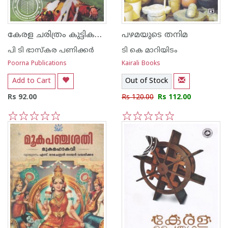
കേരള ചരിത്രം കുട്ടികള്‍ക്ക്
പഴമയുടെ തനിമ
പി ടി ഭാസ്കര പണിക്കര്‍
ടി കെ മാറിയിടം
Poorna Publications
Kairali Books
Add to Cart
Out of Stock
Rs 92.00
Rs 120.00
Rs 112.00
1
2
3
4
5
1
2
3
4
5