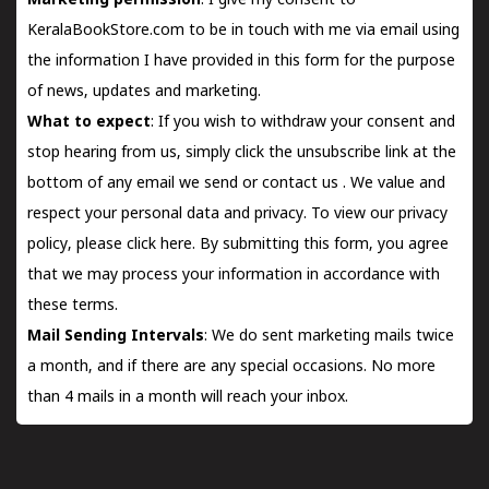
Marketing permission
: I give my consent to
KeralaBookStore.com to be in touch with me via email using
the information I have provided in this form for the purpose
of news, updates and marketing.
What to expect
: If you wish to withdraw your consent and
stop hearing from us, simply click the unsubscribe link at the
bottom of any email we send or
contact us
. We value and
respect your personal data and privacy. To view our privacy
policy, please
click here.
By submitting this form, you agree
that we may process your information in accordance with
these terms.
Mail Sending Intervals
: We do sent marketing mails twice
a month, and if there are any special occasions. No more
than 4 mails in a month will reach your inbox.