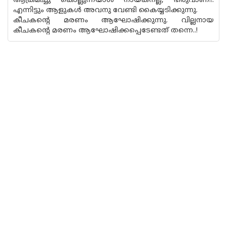
ആക്രമിച്ചു കൊല്ലുന്നയാൾ നായകനല്ല, ഭീരുവാണ്!!.
എന്നിട്ടും ആളുകൾ അവനു വേണ്ടി കൈയ്യടിക്കുന്നു.
കീചകൻ്റെ മരണം ആഘോഷിക്കുന്നു. വില്ലനായ
കീചകൻ്റെ മരണം ആഘോഷിക്കപ്പെടേണ്ടത് തന്നെ..!