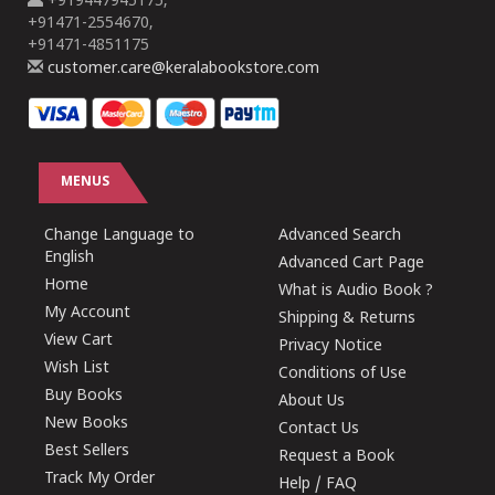
+919447945175,
+91471-2554670,
+91471-4851175
customer.care@keralabookstore.com
MENUS
Change Language to
Advanced Search
English
Advanced Cart Page
Home
What is Audio Book ?
My Account
Shipping & Returns
View Cart
Privacy Notice
Wish List
Conditions of Use
Buy Books
About Us
New Books
Contact Us
Best Sellers
Request a Book
Track My Order
Help / FAQ