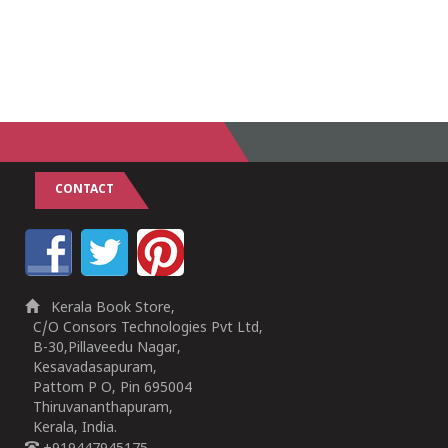
CONTACT
Kerala Book Store,
C/O Consors Technologies Pvt Ltd,
B-30,Pillaveedu Nagar,
Kesavadasapuram,
Pattom P O, Pin 695004
Thiruvananthapuram,
Kerala, India.