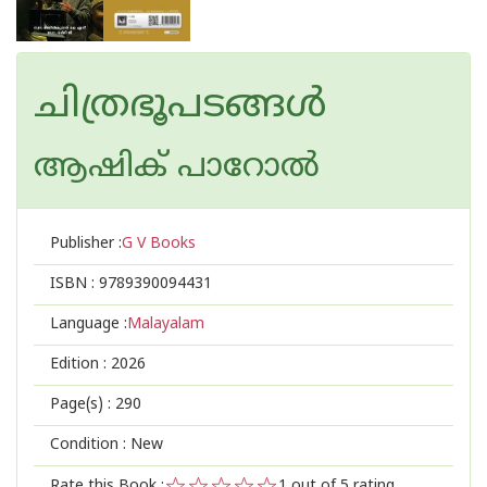
ചിത്രഭൂപടങ്ങൾ
ആഷിക് പാറോൽ
Publisher :
G V Books
ISBN :
9789390094431
Language :
Malayalam
Edition :
2026
Page(s) :
290
Condition : New
Rate this Book :
1
out of 5 rating,