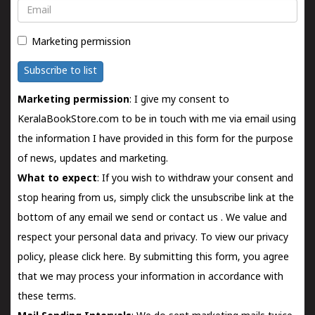
Email
Marketing permission
Subscribe to list
Marketing permission
: I give my consent to
KeralaBookStore.com to be in touch with me via email using
the information I have provided in this form for the purpose
of news, updates and marketing.
What to expect
: If you wish to withdraw your consent and
stop hearing from us, simply click the unsubscribe link at the
bottom of any email we send or
contact us
. We value and
respect your personal data and privacy. To view our privacy
policy, please
click here.
By submitting this form, you agree
that we may process your information in accordance with
these terms.