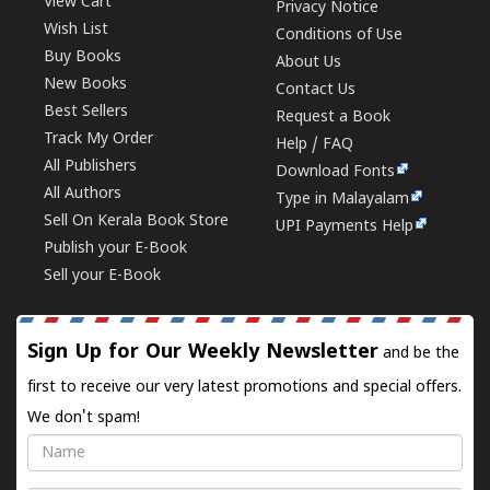
View Cart
Privacy Notice
Wish List
Conditions of Use
Buy Books
About Us
New Books
Contact Us
Best Sellers
Request a Book
Track My Order
Help / FAQ
All Publishers
Download Fonts
All Authors
Type in Malayalam
Sell On Kerala Book Store
UPI Payments Help
Publish your E-Book
Sell your E-Book
Sign Up for Our Weekly Newsletter
and be the
first to receive our very latest promotions and special offers.
We don't spam!
Name