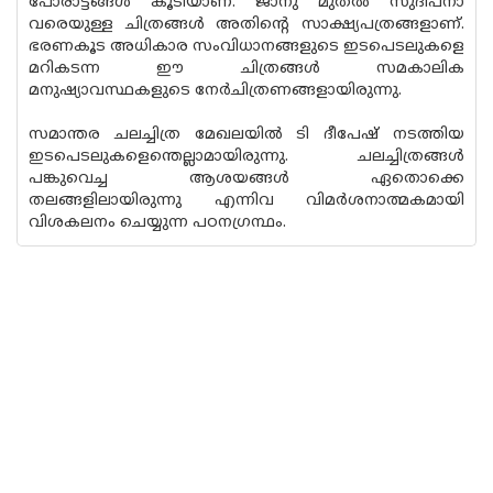
പോരാട്ടങ്ങൾ കൂടിയാണ്. ജാനു മുതൽ സുദീപ്നാ
വരെയുള്ള ചിത്രങ്ങൾ അതിൻ്റെ സാക്ഷ്യപത്രങ്ങളാണ്.
ഭരണകൂട അധികാര സംവിധാനങ്ങളുടെ ഇടപെടലുകളെ
മറികടന്ന ഈ ചിത്രങ്ങൾ സമകാലിക
മനുഷ്യാവസ്ഥകളുടെ നേർചിത്രണങ്ങളായിരുന്നു.
സമാന്തര ചലച്ചിത്ര മേഖലയിൽ ടി ദീപേഷ് നടത്തിയ
ഇടപെടലുകളെന്തെല്ലാമായിരുന്നു. ചലച്ചിത്രങ്ങൾ
പങ്കുവെച്ച ആശയങ്ങൾ ഏതൊക്കെ
തലങ്ങളിലായിരുന്നു എന്നിവ വിമർശനാത്മകമായി
വിശകലനം ചെയ്യുന്ന പഠനഗ്രന്ഥം.