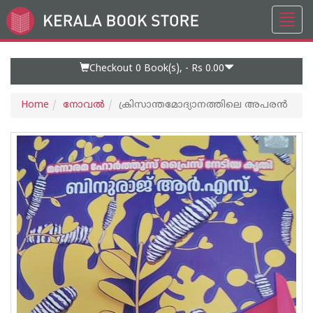
Toggl
Go
navig
to
Home
Page
Checkout 0
Book(s), -
Rs 0.00
Home
നോവല്‍
ക്രിസാന്തമോദ്യാനത്തിലെ അപരൻ