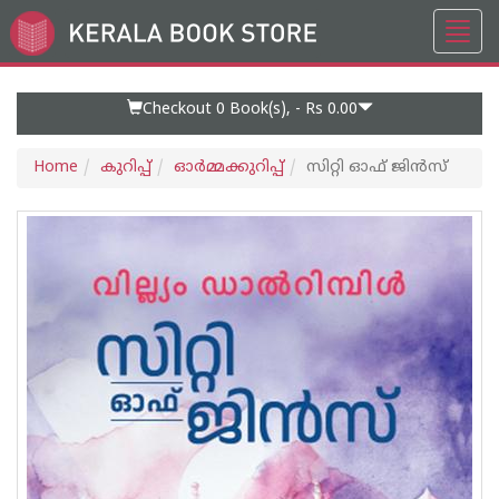
Toggl
Go
navig
to
Home
Page
Checkout 0
Book(s), -
Rs 0.00
Home
കുറിപ്പ്‌
ഓര്‍മ്മക്കുറിപ്പ്‌
സിറ്റി ഓഫ് ജിൻസ്