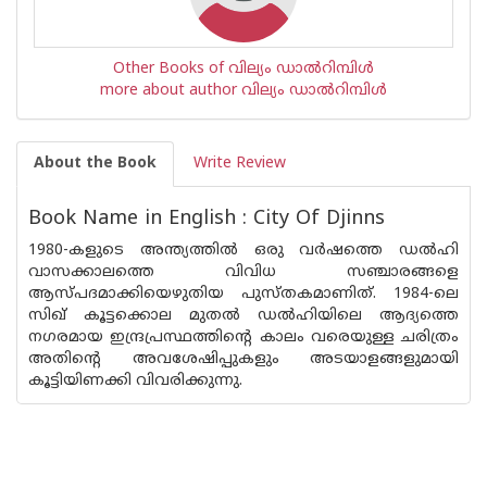
Other Books of വില്യം ഡാല്‍റിമ്പിള്‍
more about author വില്യം ഡാല്‍റിമ്പിള്‍
About the Book
Write Review
Book Name in English : City Of Djinns
1980-കളുടെ അന്ത്യത്തിൽ ഒരു വർഷത്തെ ഡൽഹി
വാസക്കാലത്തെ വിവിധ സഞ്ചാരങ്ങളെ
ആസ്പദമാക്കിയെഴുതിയ പുസ്തകമാണിത്. 1984-ലെ
സിഖ് കൂട്ടക്കൊല മുതൽ ഡൽഹിയിലെ ആദ്യത്തെ
നഗരമായ ഇന്ദ്രപ്രസ്ഥത്തിന്റെ കാലം വരെയുള്ള ചരിത്രം
അതിന്റെ അവശേഷിപ്പുകളും അടയാളങ്ങളുമായി
കൂട്ടിയിണക്കി വിവരിക്കുന്നു.