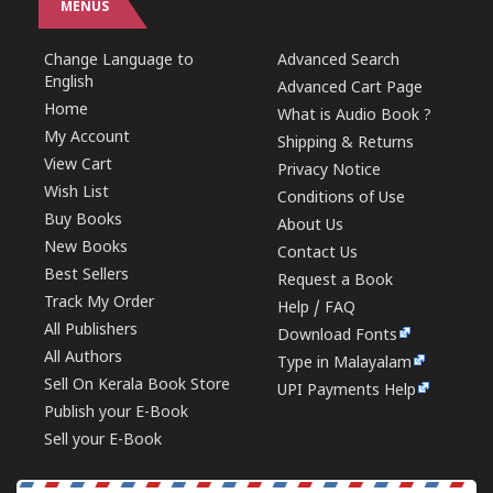
MENUS
Change Language to
Advanced Search
English
Advanced Cart Page
Home
What is Audio Book ?
My Account
Shipping & Returns
View Cart
Privacy Notice
Wish List
Conditions of Use
Buy Books
About Us
New Books
Contact Us
Best Sellers
Request a Book
Track My Order
Help / FAQ
All Publishers
Download Fonts
All Authors
Type in Malayalam
Sell On Kerala Book Store
UPI Payments Help
Publish your E-Book
Sell your E-Book