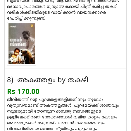
സ്വാദറിയാന്‍ ആഗ്രഹിച്ച ആ തെരുവിന്റെ സന്തതിയുടെ
മനോവ്യാപാരങ്ങള്‍ ധ്വന്യാത്മകമായി ചിത്രീകരിച്ച തകഴി
വരികള്‍ക്കിടയിലൂടെ വായിക്കാന്‍ വായനക്കാരെ
പ്രേരിപ്പിക്കുന്നുണ്ട്.
8) അകത്തളം by തകഴി
Rs 170.00
ജീവിതത്തിന്റെ പുറത്തളങ്ങളില്‍നിന്നും തുലോം
വ്യത്യസ്തമാണ് അകത്തളങ്ങള്‍! പുറമേയ്ക്ക് ശാന്തവും
സുന്ദരുമായി തോന്നുന്ന ദാമ്പത്യ ബന്ധങ്ങളുടെ
ഉള്ളിലേക്കിറങ്ങി നോക്കുമ്പോള്‍ വലിയ കാറ്റും കോളും
അരങ്ങുതകര്‍ക്കുന്നത് കാണാന്‍ കഴിഞ്ഞേക്കും.
വിവാഹിതിരായ ഓരോ സ്ത്രീയും പുരുഷനും