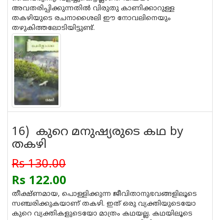
അവതരിപ്പിക്കുന്നതില്‍ വിരുതു കാണിക്കാറുള്ള
തകഴിയുടെ രചനാശൈലി ഈ നോവലിനെയും
തഴുകിത്തലോടിയിട്ടുണ്ട്.
16) കുറെ മനുഷ്യരുടെ കഥ by
തകഴി
Rs 130.00
Rs 122.00
തീക്ഷ്ണമായ, പൊള്ളിക്കുന്ന ജീവിതാനുഭവങ്ങളിലൂടെ
സഞ്ചരിക്കുകയാണ് തകഴി. ഇത് ഒരു വ്യക്തിയുടെയോ
കുറെ വ്യക്തികളുടെയോ മാത്രം കഥയല്ല. കഥയിലൂടെ