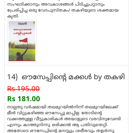
സംഘടിക്കാനും അവകാശങ്ങള്‍ പിടിച്ചുപറ്റാനും
പ്രേരിപ്പിച്ച ഒരു വേദപുസ്തകം! തകഴിയുടെ ശക്തമായ
കൃതി.
14) ഔസേപ്പിന്റെ മക്കള്‍ by തകഴി
Rs 195.00
Rs 181.00
നാല്പതു വര്‍ഷമായി തലമുറയില്‍നിന്ന് തലമുറയിലേക്ക്
മീന്‍ വിറ്റുകഴിഞ്ഞ ഔസേപ്പു മാപ്പിള. തോടിന്റെ
വക്കത്തുള്ള വീട്ടുകാരികള്‍ അയാളുടെ വരവിനുവേണ്ടി
എന്നും കാത്തുനിന്നു. ഒരിക്കല്‍ ആ പതിവുതെറ്റി.
അതോടെ ഔസേപ്പിന്റെ മനസ്സും ശരീരവും തളര്‍ന്നു.