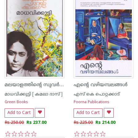
മലയാളത്തിന്റെ സുവര്‍ണ്ണ കഥകള്‍ - മാധവിക്കുട്ടി
എന്റെ വഴിയമ്പലങ്ങള്‍
മാധവിക്കുട്ടി [ കമലാ ദാസ് ]
എസ്‌ കെ പൊറ്റക്കാട്‌
Green Books
Poorna Publications
Add to Cart
Add to Cart
Rs 250.00
Rs 237.00
Rs 225.00
Rs 214.00