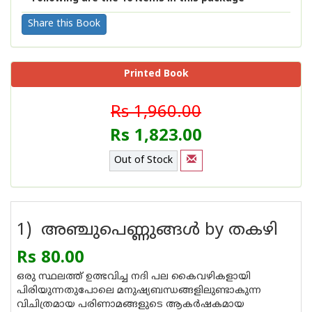
Share this Book
Printed Book
Rs 1,960.00
Rs 1,823.00
Out of Stock
1) അഞ്ചുപെണ്ണുങ്ങള്‍ by തകഴി
Rs 80.00
ഒരു സ്ഥലത്ത് ഉത്ഭവിച്ച നദി പല കൈവഴികളായി
പിരിയുന്നതുപോലെ മനുഷ്യബന്ധങ്ങളിലുണ്ടാകുന്ന
വിചിത്രമായ പരിണാമങ്ങളുടെ ആകര്‍ഷകമായ