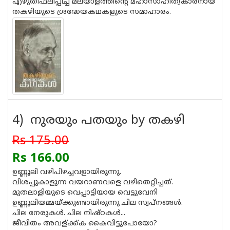
എഴുതിഫലിപ്പിച്ച മലയാളത്തിന്റെ മഹാസാഹിത്യകാരനായ
തകഴിയുടെ ശ്രദ്ധേയകഥകളുടെ സമാഹാരം.
4) നുരയും പതയും by തകഴി
Rs 175.00
Rs 166.00
ഉണ്ണൂലി വഴിപിഴച്ചവളായിരുന്നു.
വിശപ്പുകാളുന്ന വയറാണവളെ വഴിതെറ്റിച്ചത്.
മുതലാളിയുടെ വെപ്പാട്ടിയായ വെട്ടുവേനി
ഉണ്ണൂലിയമ്മയ്ക്കുണ്ടായിരുന്നു ചില സ്വപ്‌നങ്ങള്‍.
ചില നേരുകള്‍. ചില നിഷ്ഠകള്‍...
ജീവിതം അവള്ക്ക്ക കൈവിട്ടുപോയോ?