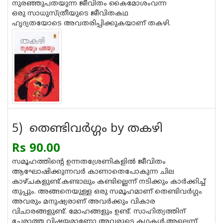
നുരഞ്ഞുപതയുന്ന ജീവിതം കൈമോശംവന്ന
ഒരു സാധുസ്ത്രീയുടെ ജീവിതകഥ
ഹൃദ്യതയോടെ അവതരിപ്പിക്കുകയാണ് തകഴി.
5) തെണ്ടിവര്‍ഗ്ഗം by തകഴി
Rs 90.00
സമൂഹത്തിന്റെ ഉന്നതശ്രേണികളില്‍ ജീവിതം
ആഘോഷിക്കുന്നവര്‍ കാണാതെപോകുന്ന ചില
കാഴ്ചകളുണ്ട്.കണ്ടാലും കണ്ടില്ലെന്ന് നടിക്കും കാര്‍ക്കിച്ച്
തുപ്പും. അങ്ങനെയുള്ള ഒരു സമൂഹമാണ് തെണ്ടിവര്‍ഗ്ഗം
അവരും മനുഷ്യരാണ് അവര്‍ക്കും വികാര
വിചാരങ്ങളുണ്ട്. മോഹങ്ങളും ഉണ്ട്. സാഹിത്യത്തിന്
ചേരാത്ത വിഷയമാണോ അവരുടെ കഥകള്‍.അല്ലെന്ന്