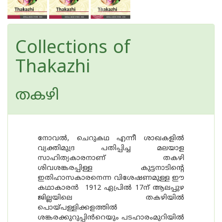
Collections of
Thakazhi
തകഴി
നോവൽ, ചെറുകഥ എന്നീ ശാഖകളിൽ
വ്യക്തിമുദ്ര പതിപ്പിച്ച മലയാള
സാഹിത്യകാരനാണ് തകഴി
ശിവശങ്കരപ്പിള്ള കുട്ടനാടിന്റെ
ഇതിഹാസകാരനെന്ന വിശേഷണമുള്ള ഈ
കഥാകാരൻ 1912 ഏപ്രിൽ 17ന്‌ ആലപ്പുഴ
ജില്ലയിലെ തകഴിയിൽ
പൊയ്പള്ളിക്കളത്തിൽ
ശങ്കരക്കുറുപ്പിൻറെയും പടഹാരംമുറിയിൽ