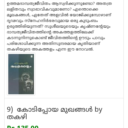
ഉത്തമദാമ്പത്യജീവിതം ആസ്വദിക്കുന്നുണ്ടോ? അതത്ര
ലളിതവും സ്വാഭാവികവുമാണോ? എന്തൊക്കെ
മൂലകങ്ങള്‍, ഏതേത് അളവില്‍ യോജിക്കുമ്പോഴാണ്
ദൃഢവും സ്‌നേഹനിര്‍ഭരവുമായ ഒരു കുടുംബം
ഉരുത്തിരിയുന്നത്? സുശീലയുടെയും കൃഷ്ണന്റേയും
ദാമ്പത്യജീവിതത്തിന്റെ അകത്തളത്തിലേക്ക്
കടന്നുനിന്നുകൊണ്ട് ജീവിതത്തിന്റെ ഊടും പാവും
പരിശോധിക്കുന്ന അതിസുന്ദരമായ കൃതിയാണ്
തകഴിയുടെ അകത്തളം എന്ന ഈ നോവല്‍.
9) കോടിപ്പോയ മുഖങ്ങള്‍ by
തകഴി