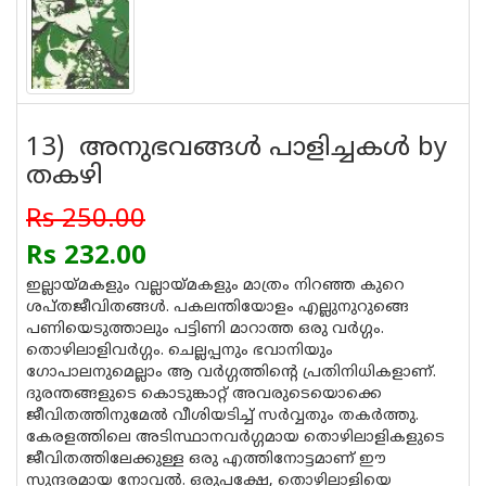
13) അനുഭവങ്ങള്‍ പാളിച്ചകള്‍ by
തകഴി
Rs 250.00
Rs 232.00
ഇല്ലായ്മകളും വല്ലായ്മകളും മാത്രം നിറഞ്ഞ കുറെ
ശപ്തജീവിതങ്ങള്‍. പകലന്തിയോളം എല്ലുനുറുങ്ങെ
പണിയെടുത്താലും പട്ടിണി മാറാത്ത ഒരു വര്‍ഗ്ഗം.
തൊഴിലാളിവര്‍ഗ്ഗം. ചെല്ലപ്പനും ഭവാനിയും
ഗോപാലനുമെല്ലാം ആ വര്‍ഗ്ഗത്തിന്റെ പ്രതിനിധികളാണ്.
ദുരന്തങ്ങളുടെ കൊടുങ്കാറ്റ് അവരുടെയൊക്കെ
ജീവിതത്തിനുമേല്‍ വീശിയടിച്ച് സര്‍വ്വതും തകര്‍ത്തു.
കേരളത്തിലെ അടിസ്ഥാനവര്‍ഗ്ഗമായ തൊഴിലാളികളുടെ
ജീവിതത്തിലേക്കുള്ള ഒരു എത്തിനോട്ടമാണ് ഈ
സുന്ദരമായ നോവല്‍. ഒരുപക്ഷേ, തൊഴിലാളിയെ