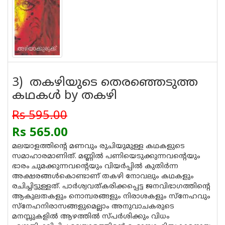
3) തകഴിയുടെ തെരഞ്ഞെടുത്ത
കഥകള്‍ by തകഴി
Rs 595.00
Rs 565.00
മലയാളത്തിന്റെ മണവും രുചിയുമുള്ള കഥകളുടെ
സമാഹാരമാണിത്. മണ്ണില്‍ പണിയെടുക്കുന്നവന്റെയും
ഭാരം ചുമക്കുന്നവന്റെയും വിയര്‍പ്പില്‍ കുതിര്‍ന്ന
അക്ഷരങ്ങള്‍കൊണ്ടാണ് തകഴി നോവലും കഥകളും
രചിച്ചിട്ടുള്ളത്. പാര്‍ശ്വവത്കരിക്കപ്പെട്ട ജനവിഭാഗത്തിന്റെ
ആകുലതകളും നൊമ്പരങ്ങളും നിരാശകളും സ്നേഹവും
സ്നേഹനിരാസങ്ങളുമെല്ലാം അനുവാചകരുടെ
മനസ്സുകളില്‍ ആഴത്തില്‍ സ്പര്‍ശിക്കും വിധം