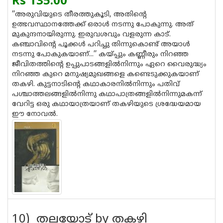
Rs 135.00
’’അരുവിയുടെ തീരത്തുകൂടി, അതിന്റെ
ഉത്ഭവസ്ഥാനത്തേക്ക് ഒരാള്‍ നടന്നു പോകുന്നു. അത്
മുകുന്ദനായിരുന്നു. ഇരുവശവും വളരുന്ന കാട്.
കഞ്ചാവിന്റെ പൂക്കള്‍ പറിച്ചു തിന്നുകൊണ്ട് അയാള്‍
നടന്നു പോകുകയാണ്...’’ കയ്പ്പും കണ്ണീരും നിറഞ്ഞ
ജീവിതത്തിന്റെ ഉപ്പുപാടങ്ങളില്‍നിന്നും ഏറെ വൈരുദ്ധ്യം
നിറഞ്ഞ കുറെ മനുഷ്യമുഖങ്ങളെ കണ്ടെടുക്കുകയാണ്
തകഴി. കുട്ടനാടിന്റെ കഥാകാരനില്‍നിന്നും പതിവ്
പശ്ചാത്തലങ്ങളില്‍നിന്നു കഥാപാത്രങ്ങളില്‍നിന്നുമകന്ന്
വേറിട്ട ഒരു കഥായാത്രയാണ് തകഴിയുടെ ശ്രദ്ധേയമായ
ഈ നോവല്‍.
10) തലയോട് by തകഴി