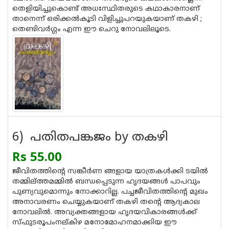
തെളിയിച്ചുകൊണ്ട് അധഃസ്ഥിതരുടെ കഥാകാരനാണ്
താനെന്ന് ഒരിക്കല്‍കൂടി വിളിച്ചുപറയുകയാണ് തകഴി ;
തെണ്ടിവര്‍ഗ്ഗം എന്ന ഈ ചെറു നോവലിലൂടെ.
6) പതിതപങ്കജം by തകഴി
Rs 55.00
ജീവിതത്തിന്റെ സങ്കീര്‍ണ ങ്ങളായ യാത്രകള്‍ക്കി ടയില്‍
തമ്മില്ത്തമമ്മില്‍ ബന്ധപ്പെടുന്ന ഹൃദയങ്ങള്‍ പാപവും
പുണ്യവുമൊന്നും നോക്കാറില്ല. പച്ചജീവിതത്തിന്റെ മുഖം
അനാവരണം ചെയ്യുകയാണ് തകഴി തന്റെ ആദ്യകാല
നോവലില്‍. അവ്യക്തങ്ങളായ ഹൃദയവികാരങ്ങള്‍ക്ക്
സ്ഫുടരൂപംനല്കിഴ മനോമോഹനമാക്കിയ ഈ