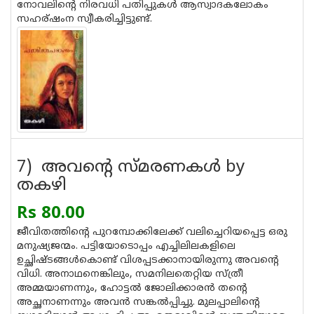
നോവലിന്റെ നിരവധി പതിപ്പുകള്‍ ആസ്വാദകലോകം
സഹര്ഷംന സ്വീകരിച്ചിട്ടുണ്ട്.
7) അവന്റെ സ്മരണകള്‍ by
തകഴി
Rs 80.00
ജീവിതത്തിന്റെ പുറമ്പോക്കിലേക്ക് വലിച്ചെറിയപ്പെട്ട ഒരു
മനുഷ്യജന്മം. പട്ടിയോടൊപ്പം എച്ചിലിലകളിലെ
ഉച്ഛിഷ്ടങ്ങള്‍കൊണ്ട് വിശപ്പടക്കാനായിരുന്നു അവന്റെ
വിധി. അനാഥനെങ്കിലും, സമനിലതെറ്റിയ സ്ത്രീ
അമ്മയാണന്നും, ഹോട്ടല്‍ ജോലിക്കാരന്‍ തന്റെ
അച്ഛനാണന്നും അവന്‍ സങ്കല്‍പ്പിച്ചു. മുലപ്പാലിന്റെ