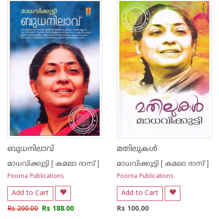
1
2
3
4
5
1
2
3
4
5
ബുധനിലാവ്
മതിലുകള്‍
മാധവിക്കുട്ടി [ കമലാ ദാസ് ]
മാധവിക്കുട്ടി [ കമലാ ദാസ് ]
Poorna Publications
Poorna Publications
Add to Cart
Add to Cart
Rs 200.00
Rs 188.00
Rs 100.00