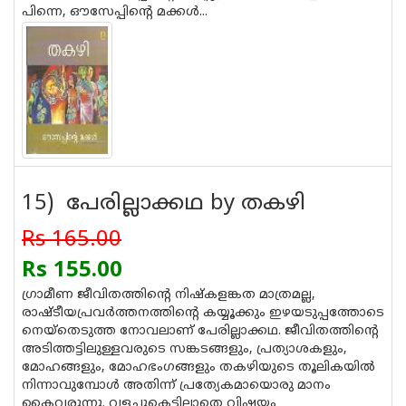
പിന്നെ, ഔസേപ്പിന്റെ മക്കള്‍...
15) പേരില്ലാക്കഥ by തകഴി
Rs 165.00
Rs 155.00
ഗ്രാമീണ ജീവിതത്തിന്റെ നിഷ്കളങ്കത മാത്രമല്ല,
രാഷ്ടീയപ്രവര്‍ത്തനത്തിന്റെ കയ്യൂക്കും ഇഴയടുപ്പത്തോടെ
നെയ്തെടുത്ത നോവലാണ് പേരില്ലാക്കഥ. ജീവിതത്തിന്റെ
അടിത്തട്ടിലുള്ളവരുടെ സങ്കടങ്ങളും, പ്രത്യാശകളും,
മോഹങ്ങളും, മോഹഭംഗങ്ങളും തകഴിയുടെ തൂലികയില്‍
നിന്നാവുമ്പോള്‍ അതിന്ന് പ്രത്യേകമായൊരു മാനം
കൈവരുന്നു. വളച്ചുകെട്ടില്ലാതെ വിഷയം