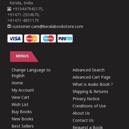
Kerala, India.
+919447945175,
+91471-2554670,
+91471-4851175
customer.care@keralabookstore.com
MENUS
Change Language to
Advanced Search
English
Advanced Cart Page
Home
What is Audio Book ?
My Account
Shipping & Returns
View Cart
Privacy Notice
Wish List
Conditions of Use
Buy Books
About Us
New Books
Contact Us
Best Sellers
Request a Book