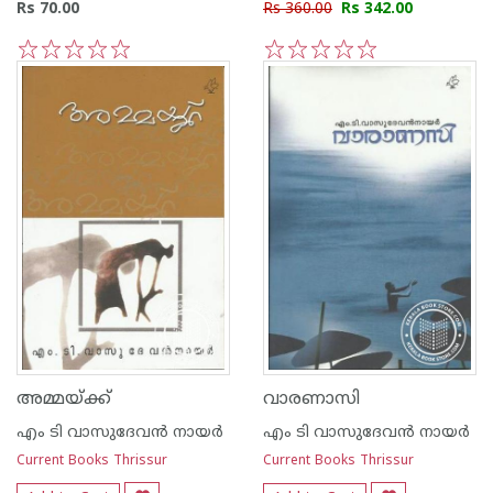
Rs 70.00
Rs 360.00
Rs 342.00
1
2
3
4
5
1
2
3
4
5
അമ്മയ്‌ക്ക്
വാരണാസി
എം ടി വാസുദേവന്‍ നായര്‍
എം ടി വാസുദേവന്‍ നായര്‍
Current Books Thrissur
Current Books Thrissur