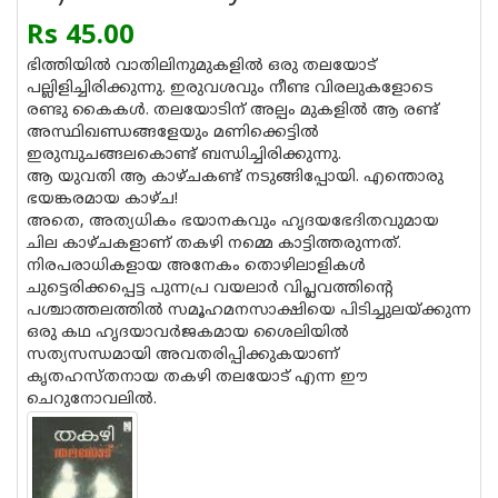
Rs 45.00
ഭിത്തിയില്‍ വാതിലിനുമുകളില്‍ ഒരു തലയോട്
പല്ലിളിച്ചിരിക്കുന്നു. ഇരുവശവും നീണ്ട വിരലുകളോടെ
രണ്ടു കൈകള്‍. തലയോടിന് അല്പം മുകളില്‍ ആ രണ്ട്
അസ്ഥിഖണ്ഡങ്ങളേയും മണിക്കെട്ടില്‍
ഇരുമ്പുചങ്ങലകൊണ്ട് ബന്ധിച്ചിരിക്കുന്നു.
ആ യുവതി ആ കാഴ്ചകണ്ട് നടുങ്ങിപ്പോയി. എന്തൊരു
ഭയങ്കരമായ കാഴ്ച!
അതെ, അത്യധികം ഭയാനകവും ഹൃദയഭേദിതവുമായ
ചില കാഴ്ചകളാണ് തകഴി നമ്മെ കാട്ടിത്തരുന്നത്.
നിരപരാധികളായ അനേകം തൊഴിലാളികള്‍
ചുട്ടെരിക്കപ്പെട്ട പുന്നപ്ര വയലാര്‍ വിപ്ലവത്തിന്റെ
പശ്ചാത്തലത്തില്‍ സമൂഹമനസാക്ഷിയെ പിടിച്ചുലയ്ക്കുന്ന
ഒരു കഥ ഹൃദയാവര്‍ജകമായ ശൈലിയില്‍
സത്യസന്ധമായി അവതരിപ്പിക്കുകയാണ്
കൃതഹസ്തനായ തകഴി തലയോട് എന്ന ഈ
ചെറുനോവലില്‍.