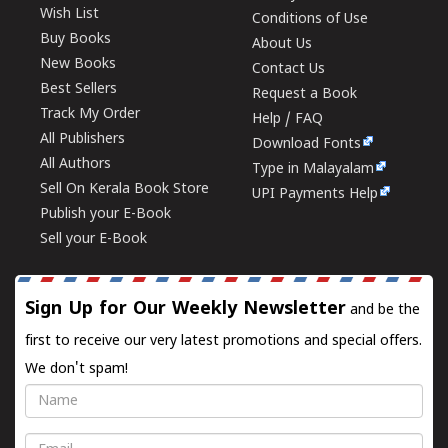
Wish List
Conditions of Use
Buy Books
About Us
New Books
Contact Us
Best Sellers
Request a Book
Track My Order
Help / FAQ
All Publishers
Download Fonts
All Authors
Type in Malayalam
Sell On Kerala Book Store
UPI Payments Help
Publish your E-Book
Sell your E-Book
Sign Up for Our Weekly Newsletter
and be the
first to receive our very latest promotions and special offers.
We don't spam!
Name
Email