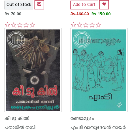
Out of Stock
Add to Cart
Rs 70.00
Rs 160.00
Rs 150.00
1
2
3
4
5
1
2
3
4
5
കീ ടു കില്‍
രണ്ടാമൂഴം
പതാലില്‍ തമ്പി
എം ടി വാസുദേവന്‍ നായര്‍