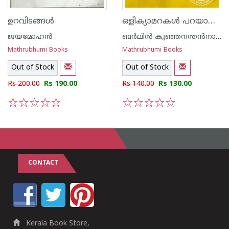
ഒളിക്യാമറകള്‍ പറയാത്തത്‌
ഉറവിടങ്ങള്‍
ജയമോഹന്‍
ബര്‍ലിന്‍ കുഞ്ഞനന്തന്‍നായര്‍
Mathrubhumi Books
Mathrubhumi Books
Out of Stock
Out of Stock
Rs 200.00
Rs 190.00
Rs 140.00
Rs 130.00
1
2
3
4
5
1
2
3
4
5
CONTACT
Kerala Book Store,