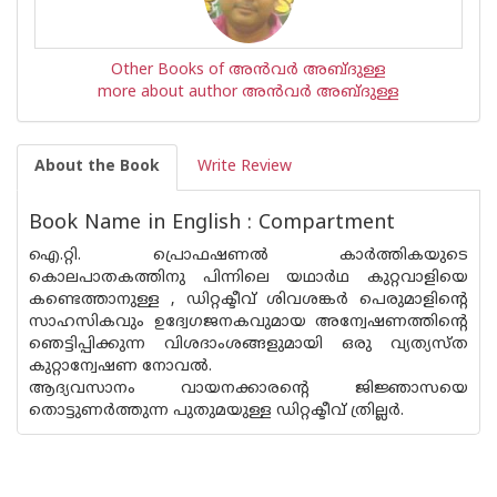
Other Books of അന്‍വര്‍ അബ്ദുള്ള
more about author അന്‍വര്‍ അബ്ദുള്ള
About the Book
Write Review
Book Name in English : Compartment
ഐ.റ്റി. പ്രൊഫഷണല്‍ കാര്‍ത്തികയുടെ
കൊലപാതകത്തിനു പിന്നിലെ യഥാര്‍ഥ കുറ്റവാളിയെ
കണ്ടെത്താനുള്ള , ഡിറ്റക്ടീവ് ശിവശങ്കര്‍ പെരുമാളിന്റെ
സാഹസികവും ഉദ്വേഗജനകവുമായ അന്വേഷണത്തിന്റെ
ഞെട്ടിപ്പിക്കുന്ന വിശദാംശങ്ങളുമായി ഒരു വ്യത്യസ്ത
കുറ്റാന്വേഷണ നോവല്‍.
ആദ്യവസാനം വായനക്കാരന്റെ ജിജ്ഞാസയെ
തൊട്ടുണര്‍ത്തുന്ന പുതുമയുള്ള ഡിറ്റക്ടീവ് ത്രില്ലര്‍.