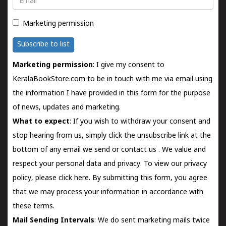
Marketing permission
Subscribe to list
Marketing permission
: I give my consent to
KeralaBookStore.com to be in touch with me via email using
the information I have provided in this form for the purpose
of news, updates and marketing.
What to expect
: If you wish to withdraw your consent and
stop hearing from us, simply click the unsubscribe link at the
bottom of any email we send or
contact us
. We value and
respect your personal data and privacy. To view our privacy
policy, please
click here.
By submitting this form, you agree
that we may process your information in accordance with
these terms.
Mail Sending Intervals
: We do sent marketing mails twice