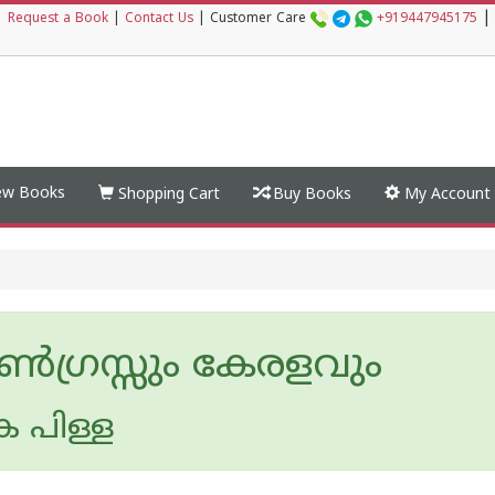
|
|
Request a Book
|
Contact Us
|
Customer Care
+919447945175
w Books
Shopping Cart
Buy Books
My Account
്‍ഗ്രസ്സും കേരളവും
 പിള്ള