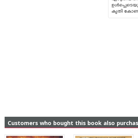
ഉൾപ്പെടെയു
കൃതി കോൺഗ
Customers who bought this book also purcha