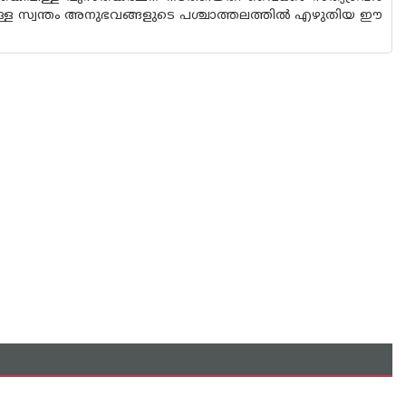
പിള്ള സ്വന്തം അനുഭവങ്ങളുടെ പശ്ചാത്തലത്തിൽ എഴുതിയ ഈ