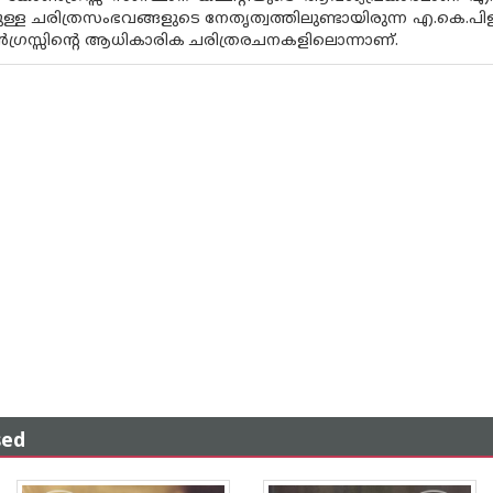
ള്ള ചരിത്രസംഭവങ്ങളുടെ നേതൃത്വത്തിലുണ്ടായിരുന്ന എ.കെ.
്രസ്സിന്റെ ആധികാരിക ചരിത്രരചനകളിലൊന്നാണ്.
sed