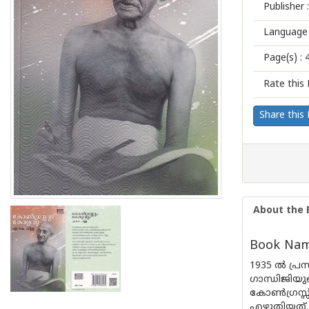
Publisher :
Language 
Page(s) :
Rate this 
Share this
About the 
Book Nam
1935 ൽ പ്രസ
ഗാന്ധിജിയ
കോൺഗ്രസ്സി
എഴുതിയത്.