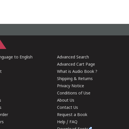
guage to English
Advanced Search
Advanced Cart Page
t
What is Audio Book ?
Shipping & Returns
Privacy Notice
Conditions of Use
s
About Us
s
Contact Us
rder
Request a Book
ers
Help / FAQ