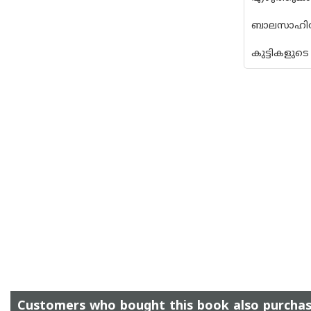
ബാലസാഹിത്
കുട്ടികളു
Customers who bought this book also purcha