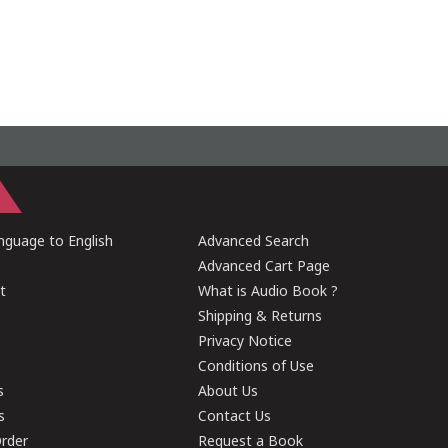
guage to English
Advanced Search
Advanced Cart Page
t
What is Audio Book ?
Shipping & Returns
Privacy Notice
Conditions of Use
s
About Us
s
Contact Us
rder
Request a Book