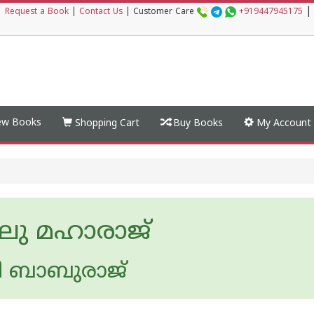
|
|
Request a Book
|
Contact Us
|
Customer Care
+919447945175
w Books
Shopping Cart
Buy Books
My Account
ലു മഹാരാജ്
ി ബാബുരാജ്