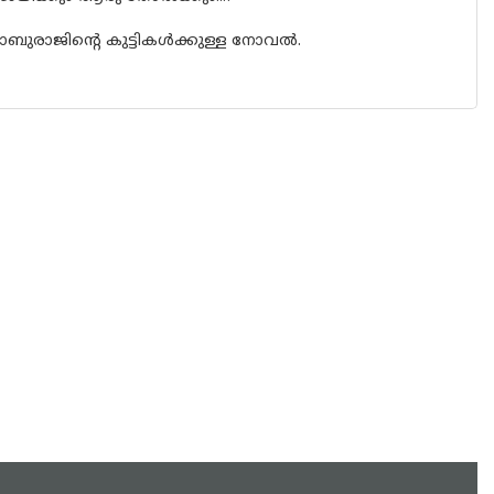
ബുരാജിൻ്റെ കുട്ടികൾക്കുള്ള നോവൽ.