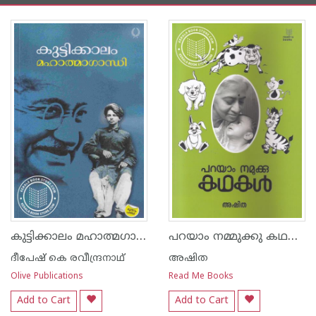
കുട്ടിക്കാലം മഹാത്മഗാന്ധി
പറയാം നമ്മുക്കു കഥകള്‍
ദീപേഷ് കെ രവീന്ദ്രനാഥ്
അഷിത
Olive Publications
Read Me Books
Add to Cart
Add to Cart