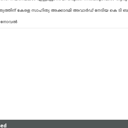
യത്തിന് കേരള സാഹിത്യ അക്കാദമി അവാർഡ് നേടിയ കെ ടി ബാ
ടെ നോവൽ
sed