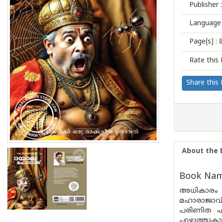
Publisher :
Language 
Page(s) :
Rate this 
Share this
About the 
Book Name
അധികാരം പ
മഹാരാജാവി
പരിണിത ഫ
എഴുത്തുകാര