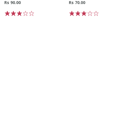
Rs 90.00
Rs 70.00
1
2
3
4
5
1
2
3
4
5