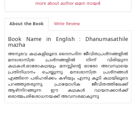
more about author ഒമന നായര്‍
About the Book
Write Review
Book Name in English : Dhanumasathile
mazha
അനുഭവ കഥകളിലൂടെ ദൈനംദിന ജീവിതപ്രശ്നങ്ങളില്‍
മനഃശാസ്ത്ര പ്രശ്നങ്ങളില്‍ നിന്ന് വിരിയുന്ന
കഥകള്‍.ഓരോകഥയും മനസ്സിന്റെ ഓരോ അവസ്ഥയെ
പ്രതിനിധാനം ചെയ്യുന്നു. മനഃശാസ്ത്ര പ്രശ്നങ്ങള്‍
എങ്ങിനെ പരിഹരിക്കം കഴിയും എന്നു കൂടി കഥയിലൂടെ
പറഞ്ഞുതരുന്നു. പ്രായോഗിക ജീവിതത്തിലേക്ക്
ആഴ്ന്നിറങ്ങുന്ന ഈ കഥകള്‍ വായനക്കാര്‍ക്ക്
ഒരാത്മപരിശോധനയ‌ക്ക് അവസരമാകുന്നു