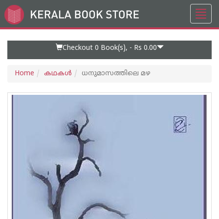
Toggl
Go
navig
to
Home
Page
Checkout 0
Book(s), -
Rs 0.00
Home
കഥകള്‍
ധനുമാസത്തിലെ മഴ