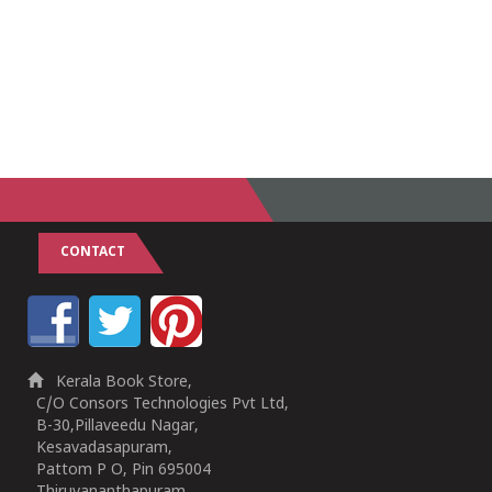
CONTACT
Kerala Book Store,
C/O Consors Technologies Pvt Ltd,
B-30,Pillaveedu Nagar,
Kesavadasapuram,
Pattom P O, Pin 695004