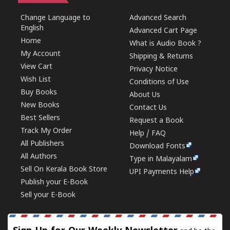
Change Language to
Advanced Search
English
Advanced Cart Page
Home
What is Audio Book ?
My Account
Shipping & Returns
View Cart
Privacy Notice
Wish List
Conditions of Use
Buy Books
About Us
New Books
Contact Us
Best Sellers
Request a Book
Track My Order
Help / FAQ
All Publishers
Download Fonts
All Authors
Type in Malayalam
Sell On Kerala Book Store
UPI Payments Help
Publish your E-Book
Sell your E-Book