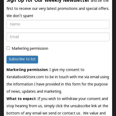
Sign Up for Our Weekly Newsletter
and be the
first to receive our very latest promotions and special offers.
We don't spam!
Name
Email
Marketing permission
Subscribe to list
Marketing permission
: I give my consent to
KeralaBookStore.com to be in touch with me via email using
the information I have provided in this form for the purpose
of news, updates and marketing.
What to expect
: If you wish to withdraw your consent and
stop hearing from us, simply click the unsubscribe link at the
bottom of any email we send or
contact us
. We value and