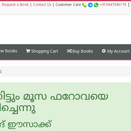
|
|
Request a Book
|
Contact Us
|
Customer Care
+919447945175
w Books
Shopping Cart
Buy Books
My Account
ു
നിട്ടും മൂസ ഫറോവയെ
ച്ചെന്നു
ദ് ഈസാക്ക്