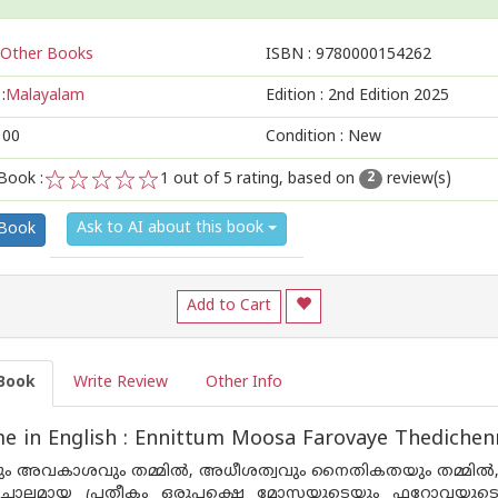
Other Books
ISBN :
9780000154262
:
Malayalam
Edition :
2nd Edition 2025
100
Condition : New
Book :
1
out of 5 rating, based on
review(s)
2
1
2
3
4
5
Ask to AI about this book
 Book
Add to Cart
Book
Write Review
Other Info
 in English : Ennittum Moosa Farovaye Thedichen
 അവകാശവും തമ്മിൽ, അധീശത്വവും നൈതികതയും തമ്മിൽ, മനുഷ
വാചാലമായ പ്രതീകം ഒരുപക്ഷെ മോസയുടെയും ഫറോവയുടെയു