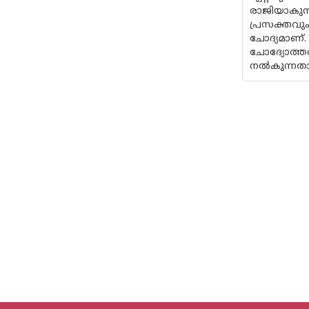
രാജിയാകുന
പ്രസക്തവും
ചോദ്യമാണ്
ചോദ്യോത്ത
നൽകുന്നതാ