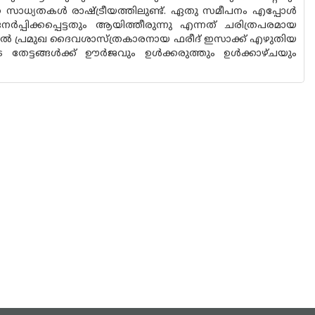
സാധ്യതകൾ രാഷ്ട്രീയത്തിലുണ്ട്. ഏതു സമീപനം എപ്പോൾ
ർപ്പിക്കപ്പെട്ടതും ആയിത്തീരുന്നു എന്നത് ചരിത്രപരമായ
്തിൽ പ്രമുഖ ദൈവശാസ്ത്രകാരനായ ഫരീദ് ഇസാക്ക് എഴുതിയ
തേട്ടങ്ങൾക്ക് ഊർജവും ഉൾക്കരുത്തും ഉൾക്കാഴ്ചയും