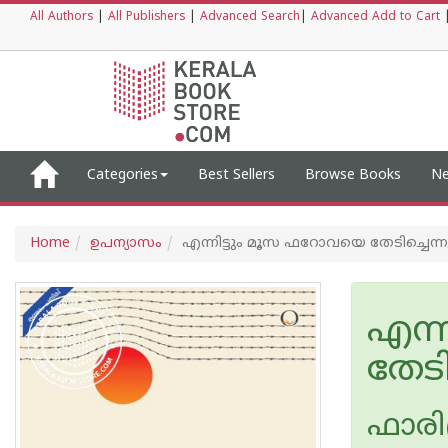
All Authors
|
All Publishers
|
Advanced Search
|
Advanced Add to Cart
Categories
Best Sellers
Browse Books
Ne
Home
ഉപന്യാസം
എന്നിട്ടും മൂസ ഫറോവയെ തേടിച്ചെന്ന
എന്
തേടി
ഫാരി