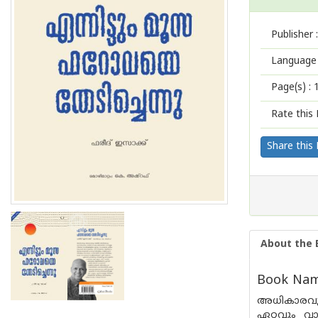
Publisher :
Language 
Page(s) :
Rate this 
Share this
About the 
Book Name
അധികാരവും
ഏറ്റവും 