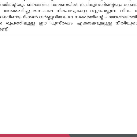
്നതിന്റെയും ബലാബലം ധാരണയിൽ പോകുന്നതിന്റെയും ഒക്കെ 
 നേരെമറിച്ചു ജനപക്ഷ നിലപാടുകളെ റദ്ദുചെയ്യുന്ന വിധം നേ
. ദക്ഷിണാഫ്രിക്കൻ വർണ്ണവിവേചന സമരത്തിന്റെ പശ്ചാത്തലത
ര രൂപത്തിലുള്ള ഈ പുസ്തകം എക്കാലവുമുള്ള നീതിയുടെ 
ണ്.