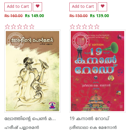
Add to Cart
Add to Cart
Rs 160.00
Rs 149.00
Rs 150.00
Rs 139.00
1
2
3
4
5
1
2
3
4
5
ലോത്തിന്റെ പെണ്‍ മക്കള്‍
19 കനാല്‍ റോഡ്
ഹരീഷ് പല്ലാരമന്‍
ശ്രീബാലാ കെ മേനോന്‍