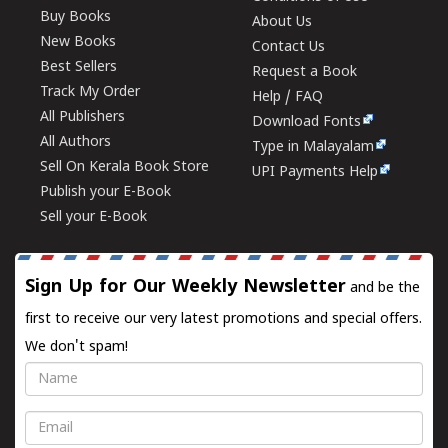
Buy Books
About Us
New Books
Contact Us
Best Sellers
Request a Book
Track My Order
Help / FAQ
All Publishers
Download Fonts
All Authors
Type in Malayalam
Sell On Kerala Book Store
UPI Payments Help
Publish your E-Book
Sell your E-Book
Sign Up for Our Weekly Newsletter
and be the
first to receive our very latest promotions and special offers.
We don't spam!
Name
Email