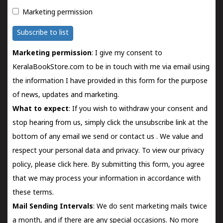
Marketing permission
Subscribe to list
Marketing permission
: I give my consent to
KeralaBookStore.com to be in touch with me via email using
the information I have provided in this form for the purpose
of news, updates and marketing.
What to expect
: If you wish to withdraw your consent and
stop hearing from us, simply click the unsubscribe link at the
bottom of any email we send or
contact us
. We value and
respect your personal data and privacy. To view our privacy
policy, please
click here.
By submitting this form, you agree
that we may process your information in accordance with
these terms.
Mail Sending Intervals
: We do sent marketing mails twice
a month, and if there are any special occasions. No more