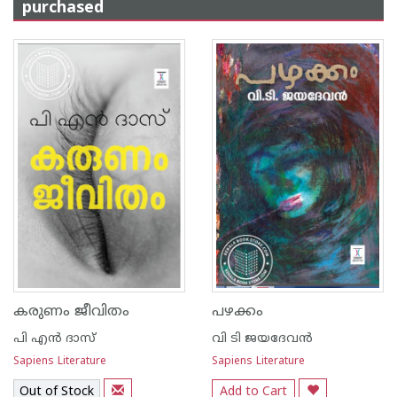
purchased
കരുണം ജീവിതം
പഴക്കം
പി എ‌ന്‍ ദാസ്
വി ടി ജയദേവന്‍
Sapiens Literature
Sapiens Literature
Out of Stock
Add to Cart