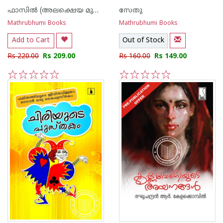
ഫാസില്‍ (അലക്ഷെയ മുഹമ്മദ് ഫാസില്‍)
സേതു
Mathrubhumi Books
Mathrubhumi Books
Add to Cart
Out of Stock
Rs 220.00
Rs 209.00
Rs 160.00
Rs 149.00
1
2
3
4
5
1
2
3
4
5