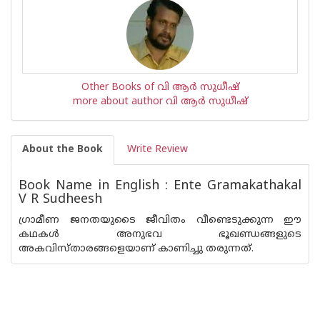
Other Books of വി ആര്‍ സുധീഷ്
more about author വി ആര്‍ സുധീഷ്
About the Book
Write Review
Book Name in English : Ente Gramakathakal
V R Sudheesh
ഗ്രാമീണ ജനതയുടൈ ജീവിതം വീണ്ടെടുക്കുന്ന ഈ
കഥകള്‍ അനുഭവ ഭൂഖണ്ഡങ്ങളുടെ
അകവിസ്താരങ്ങളെയാണ് കാണിച്ചു തരുന്നത്.