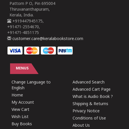
Pattom P O, Pin 695004
Thiruvananthapuram,
Kerala, India.
+919447945175,
+91471-2554670,
+91471-4851175
customer.care@keralabookstore.com
MENUS
Change Language to
Advanced Search
English
Advanced Cart Page
Home
What is Audio Book ?
My Account
Shipping & Returns
View Cart
Privacy Notice
Wish List
Conditions of Use
Buy Books
About Us