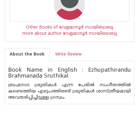
Other Books of വേളമാനൂര്‍ സായിബാബു
more about author വേളമാനൂര്‍ സായിബാബു
About the Book
Write Review
Book Name in English : Ezhupathirandu
Brahmanada Sruthikal
ബ്രഹ്മനാദ ശ്രുതികള്‍ എന്ന പേരില്‍ സംഗീതത്തില്‍
കണ്ടെത്തിയ എഴുപത്തിരണ്ട് ശ്രുതികള്‍ ശാസ്ത്രീയമായി
അവതരിപ്പിച്ചിട്ടുള്ള ഗ്രന്ഥം.