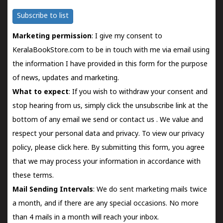
Subscribe to list
Marketing permission
: I give my consent to
KeralaBookStore.com to be in touch with me via email using
the information I have provided in this form for the purpose
of news, updates and marketing.
What to expect
: If you wish to withdraw your consent and
stop hearing from us, simply click the unsubscribe link at the
bottom of any email we send or
contact us
. We value and
respect your personal data and privacy. To view our privacy
policy, please
click here.
By submitting this form, you agree
that we may process your information in accordance with
these terms.
Mail Sending Intervals
: We do sent marketing mails twice
a month, and if there are any special occasions. No more
than 4 mails in a month will reach your inbox.