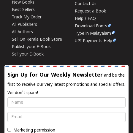
New Books
Contact Us
Best Sellers
Request a Book
Track My Order
Help / FAQ
All Publishers
Download Fonts
All Authors
Type in Malayalam
Sell On Kerala Book Store
UPI Payments Help
Publish your E-Book
Sell your E-Book
Sign Up for Our Weekly Newsletter
and be the
first to receive our very latest promotions and special offers.
We don't spam!
Name
Email
Marketing permission