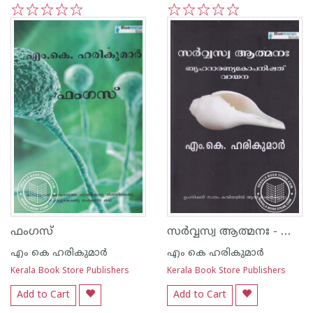
1
2
3
4
5
1
2
3
4
5
സര്‍വ്വസ്വ ആത്മനഃ - ബൃഹദാരണ്യകോപനിഷത് വായന
ഫംഗസ്
എം കെ ഹരികുമാര്‍
എം കെ ഹരികുമാര്‍
Kerala Book Store Publishers
Kerala Book Store Publishers
Add to Cart
Add to Cart