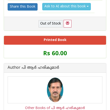
Ask to AI about this book
Share this Book
Out of Stock
Printed Book
Price
Rs 60.00
of
this
Book
Author പി ആര്‍ ഹരികുമാര്‍
is
Other Books of പി ആര്‍ ഹരികുമാര്‍