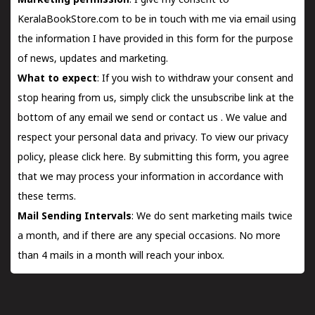
Marketing permission
: I give my consent to
KeralaBookStore.com to be in touch with me via email using
the information I have provided in this form for the purpose
of news, updates and marketing.
What to expect
: If you wish to withdraw your consent and
stop hearing from us, simply click the unsubscribe link at the
bottom of any email we send or
contact us
. We value and
respect your personal data and privacy. To view our privacy
policy, please
click here.
By submitting this form, you agree
that we may process your information in accordance with
these terms.
Mail Sending Intervals
: We do sent marketing mails twice
a month, and if there are any special occasions. No more
than 4 mails in a month will reach your inbox.