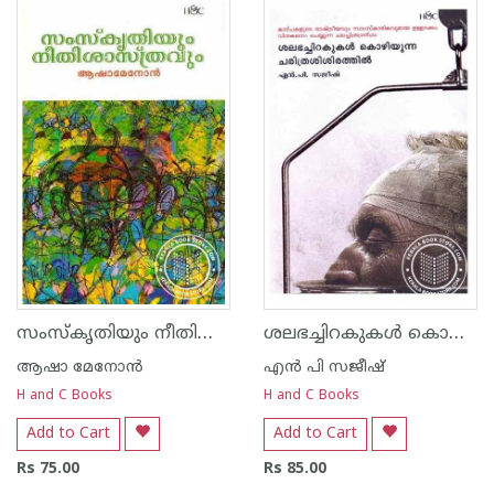
സംസ്കൃതിയും നീതിശാസ്ത്രവും
ശലഭച്ചിറകുകള്‍ കൊഴിയുന്ന ചരിത്രശിശിരത്തില്‍
ആഷാ മേനോന്‍
എന്‍ പി സജീഷ്‌
H and C Books
H and C Books
Add to Cart
Add to Cart
Rs 75.00
Rs 85.00