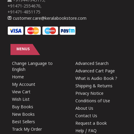
+919447945175,
+91471-2554670,
+91471-4851175
customer.care@keralabookstore.com
MENUS
Change Language to
Advanced Search
English
Advanced Cart Page
Home
What is Audio Book ?
My Account
Shipping & Returns
View Cart
Privacy Notice
Wish List
Conditions of Use
Buy Books
About Us
New Books
Contact Us
Best Sellers
Request a Book
Track My Order
Help / FAQ