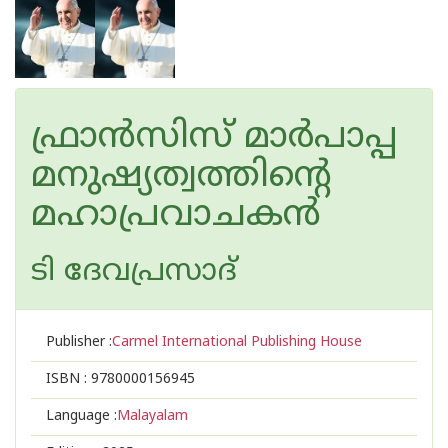
ഫ്രാൻസിസ് മാർപാപ്പ
മനുഷ്യത്വത്തിന്റെ
മഹാപ്രവാചകൻ
ടി ദേവപ്രസാദ്
Publisher :
Carmel International Publishing House
ISBN :
9780000156945
Language :
Malayalam