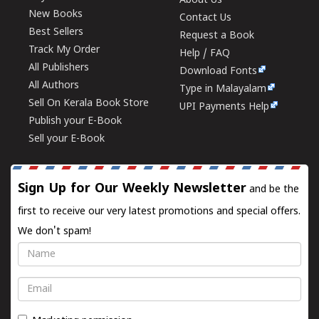
About Us
New Books
Contact Us
Best Sellers
Request a Book
Track My Order
Help / FAQ
All Publishers
Download Fonts
All Authors
Type in Malayalam
Sell On Kerala Book Store
UPI Payments Help
Publish your E-Book
Sell your E-Book
Sign Up for Our Weekly Newsletter
and be the
first to receive our very latest promotions and special offers.
We don't spam!
Name
Email