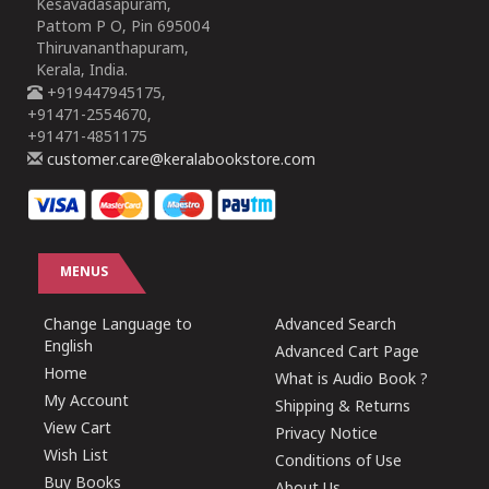
Kesavadasapuram,
Pattom P O, Pin 695004
Thiruvananthapuram,
Kerala, India.
+919447945175,
+91471-2554670,
+91471-4851175
customer.care@keralabookstore.com
MENUS
Change Language to
Advanced Search
English
Advanced Cart Page
Home
What is Audio Book ?
My Account
Shipping & Returns
View Cart
Privacy Notice
Wish List
Conditions of Use
Buy Books