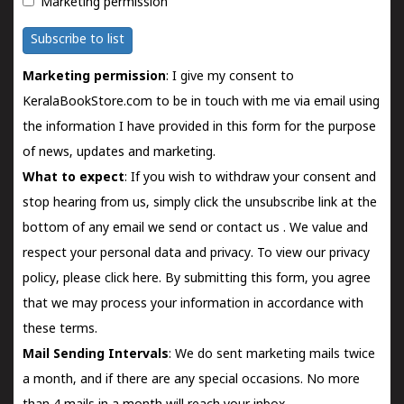
Marketing permission
Subscribe to list
Marketing permission
: I give my consent to
KeralaBookStore.com to be in touch with me via email using
the information I have provided in this form for the purpose
of news, updates and marketing.
What to expect
: If you wish to withdraw your consent and
stop hearing from us, simply click the unsubscribe link at the
bottom of any email we send or
contact us
. We value and
respect your personal data and privacy. To view our privacy
policy, please
click here.
By submitting this form, you agree
that we may process your information in accordance with
these terms.
Mail Sending Intervals
: We do sent marketing mails twice
a month, and if there are any special occasions. No more