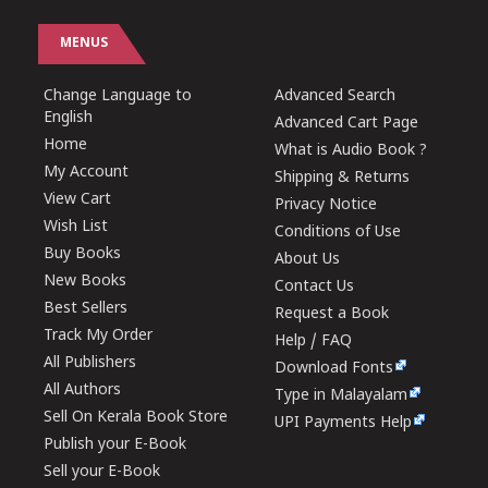
MENUS
Change Language to
Advanced Search
English
Advanced Cart Page
Home
What is Audio Book ?
My Account
Shipping & Returns
View Cart
Privacy Notice
Wish List
Conditions of Use
Buy Books
About Us
New Books
Contact Us
Best Sellers
Request a Book
Track My Order
Help / FAQ
All Publishers
Download Fonts
All Authors
Type in Malayalam
Sell On Kerala Book Store
UPI Payments Help
Publish your E-Book
Sell your E-Book