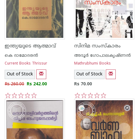
ഇന്ത്യയുടെ ആത്മാവ്
സിനിമ സംസ്‌കാരം
കെ ദാമോദരന്‍
അടൂര്‍ ഗോപാലകൃഷ്ണന്‍
Current Books Thrissur
Mathrubhumi Books
Out of Stock
Out of Stock
Rs 260.00
Rs 242.00
Rs 70.00
1
2
3
4
5
1
2
3
4
5