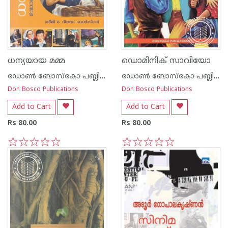
ധന്യയായ മമ്മ
ഡൊമിനിക് സാവിയോ
ഡോണ്‍ ബോസ്കോ പബ്ലിക്കേഷന്‍സ്
ഡോണ്‍ ബോസ്കോ പബ്ലിക്കേഷന്‍സ്
Don Bosco Publications
Don Bosco Publications
Add to Cart
Add to Cart
Rs 80.00
Rs 80.00
1
2
3
4
5
1
2
3
4
5