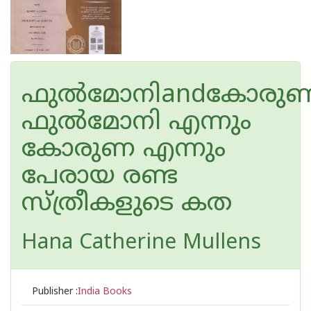
ഫുൽമോനിandകോരു
ഫുൽമോനി എന്നും
കോരുണ എന്നും
പേരായ രണ്ട
സ്ത്രീകളുടെ കത
Hana Catherine Mullens
Publisher :
India Books