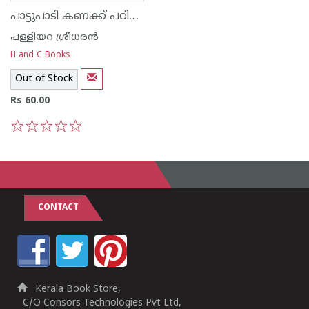
പാട്ടുപാടി കണക്ക് പഠിക്കാം
പള്ളിയറ ശ്രീധര‌ന്‍
H and C Books
Out of Stock
Rs 60.00
1
2
3
4
5
CONTACT
Kerala Book Store,
C/O Consors Technologies Pvt Ltd,