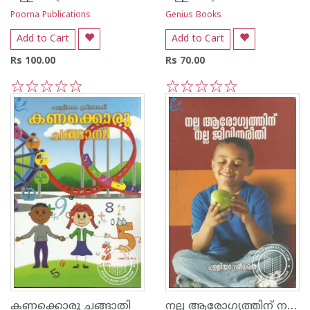
Poorna Publications
Genius Books
Add to Cart
Add to Cart
Rs 100.00
Rs 70.00
1
2
3
4
5
1
2
3
4
5
നല്ല ആരോഗ്യത്തിന് നല്ല ജീവിതരീതി
കണക്കൊരു ചങ്ങാതി