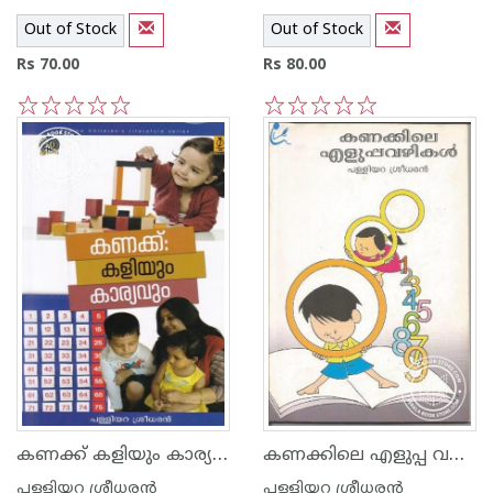
Out of Stock
Out of Stock
Rs 70.00
Rs 80.00
1
2
3
4
5
1
2
3
4
5
കണക്ക് കളിയും കാര്യവും
കണക്കിലെ എളുപ്പ വഴികള്‍
പള്ളിയറ ശ്രീധര‌ന്‍
പള്ളിയറ ശ്രീധര‌ന്‍