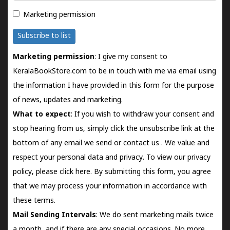
Marketing permission
Subscribe to list
Marketing permission
: I give my consent to
KeralaBookStore.com to be in touch with me via email using
the information I have provided in this form for the purpose
of news, updates and marketing.
What to expect
: If you wish to withdraw your consent and
stop hearing from us, simply click the unsubscribe link at the
bottom of any email we send or
contact us
. We value and
respect your personal data and privacy. To view our privacy
policy, please
click here.
By submitting this form, you agree
that we may process your information in accordance with
these terms.
Mail Sending Intervals
: We do sent marketing mails twice
a month, and if there are any special occasions. No more