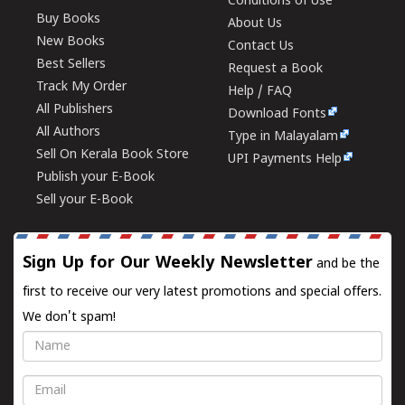
Conditions of Use
Buy Books
About Us
New Books
Contact Us
Best Sellers
Request a Book
Track My Order
Help / FAQ
All Publishers
Download Fonts
All Authors
Type in Malayalam
Sell On Kerala Book Store
UPI Payments Help
Publish your E-Book
Sell your E-Book
Sign Up for Our Weekly Newsletter
and be the
first to receive our very latest promotions and special offers.
We don't spam!
Name
Email