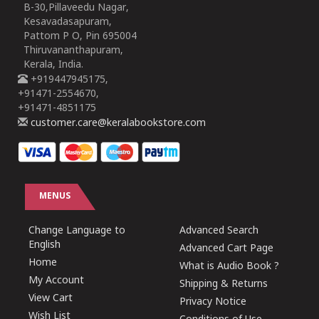
B-30,Pillaveedu Nagar,
Kesavadasapuram,
Pattom P O, Pin 695004
Thiruvananthapuram,
Kerala, India.
+919447945175,
+91471-2554670,
+91471-4851175
customer.care@keralabookstore.com
MENUS
Change Language to
Advanced Search
English
Advanced Cart Page
Home
What is Audio Book ?
My Account
Shipping & Returns
View Cart
Privacy Notice
Wish List