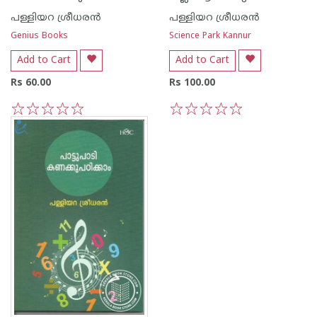
പള്ളിയറ ശ്രീധര‌ന്‍
പള്ളിയറ ശ്രീധര‌ന്‍
Genius Books
Science Park Kannur
Add to Cart
Add to Cart
Rs 60.00
Rs 100.00
1
2
3
4
5
1
2
3
4
5