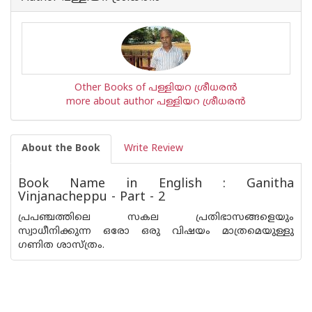
Other Books of പള്ളിയറ ശ്രീധര‌ന്‍
more about author പള്ളിയറ ശ്രീധര‌ന്‍
About the Book
Write Review
Book Name in English : Ganitha
Vinjanacheppu - Part - 2
പ്രപഞ്ചത്തിലെ സകല പ്രതിഭാസങ്ങളെയും
സ്വാധീനിക്കുന്ന ഒരോ ഒരു വിഷയം മാത്രമെയുള്ളു
ഗണിത ശാസ്ത്രം.