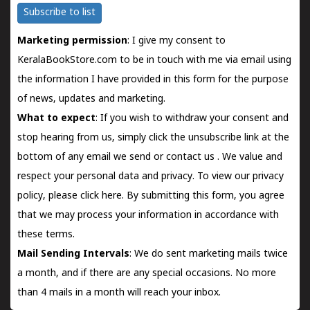
Subscribe to list
Marketing permission
: I give my consent to
KeralaBookStore.com to be in touch with me via email using
the information I have provided in this form for the purpose
of news, updates and marketing.
What to expect
: If you wish to withdraw your consent and
stop hearing from us, simply click the unsubscribe link at the
bottom of any email we send or
contact us
. We value and
respect your personal data and privacy. To view our privacy
policy, please
click here.
By submitting this form, you agree
that we may process your information in accordance with
these terms.
Mail Sending Intervals
: We do sent marketing mails twice
a month, and if there are any special occasions. No more
than 4 mails in a month will reach your inbox.