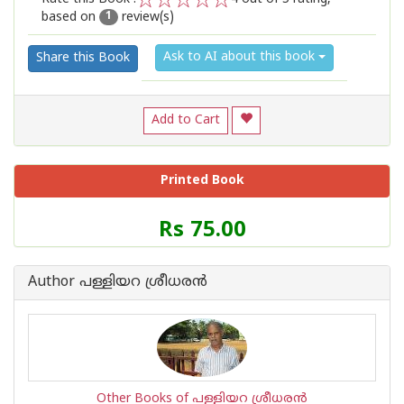
based on
review(s)
1
2
3
4
5
1
Ask to AI about this book
Share this Book
Add to Cart
Printed Book
Price
Rs 75.00
of
this
Book
Author പള്ളിയറ ശ്രീധര‌ന്‍
is
Other Books of പള്ളിയറ ശ്രീധര‌ന്‍