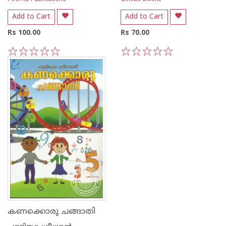
Add to Cart
Add to Cart
Rs 100.00
Rs 70.00
1
2
3
4
5
1
2
3
4
5
കണക്കൊരു ചങ്ങാതി