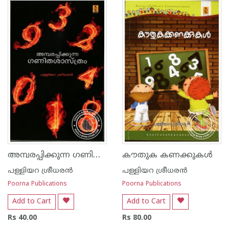
അമ്പരപ്പിക്കുന്ന ഗണിത ശാസ്ത്രം
കൗതുക കണക്കുകള്‍
പള്ളിയറ ശ്രീധര‌ന്‍
പള്ളിയറ ശ്രീധര‌ന്‍
Poorna Publications
Poorna Publications
Add to Cart
Add to Cart
Rs 40.00
Rs 80.00