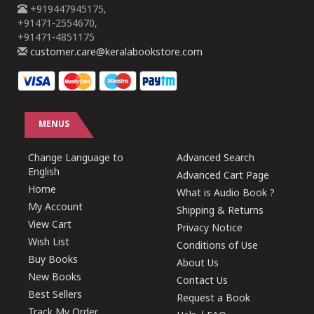
+919447945175,
+91471-2554670,
+91471-4851175
customer.care@keralabookstore.com
MENUS
Change Language to
Advanced Search
English
Advanced Cart Page
Home
What is Audio Book ?
My Account
Shipping & Returns
View Cart
Privacy Notice
Wish List
Conditions of Use
Buy Books
About Us
New Books
Contact Us
Best Sellers
Request a Book
Track My Order