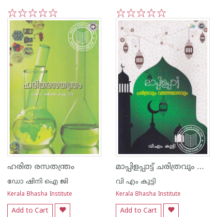
1
2
3
4
5
1
2
3
4
5
മാപ്പിളപ്പാട്ട് ചരിത്രവും വര്‍ത്തമാനവും
ഹരിത രസതന്ത്രം
ഡോ ഷിനി ഐ ജി
വി എം കുട്ടി
Kerala Bhasha Institute
Kerala Bhasha Institute
Add to Cart
Add to Cart