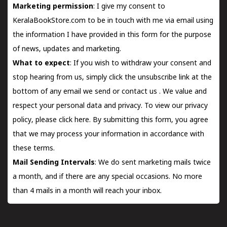
Marketing permission
: I give my consent to
KeralaBookStore.com to be in touch with me via email using
the information I have provided in this form for the purpose
of news, updates and marketing.
What to expect
: If you wish to withdraw your consent and
stop hearing from us, simply click the unsubscribe link at the
bottom of any email we send or
contact us
. We value and
respect your personal data and privacy. To view our privacy
policy, please
click here.
By submitting this form, you agree
that we may process your information in accordance with
these terms.
Mail Sending Intervals
: We do sent marketing mails twice
a month, and if there are any special occasions. No more
than 4 mails in a month will reach your inbox.