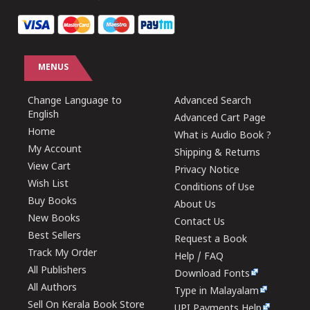
MENUS
Change Language to
Advanced Search
English
Advanced Cart Page
Home
What is Audio Book ?
My Account
Shipping & Returns
View Cart
Privacy Notice
Wish List
Conditions of Use
Buy Books
About Us
New Books
Contact Us
Best Sellers
Request a Book
Track My Order
Help / FAQ
All Publishers
Download Fonts
All Authors
Type in Malayalam
Sell On Kerala Book Store
UPI Payments Help