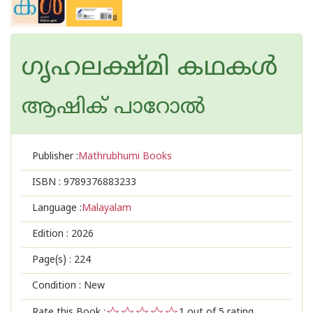
ഗൃഹലക്ഷ്മി കഥകൾ
ആഷിക് പാറോൽ
Publisher :
Mathrubhumi Books
ISBN :
9789376883233
Language :
Malayalam
Edition :
2026
Page(s) :
224
Condition : New
Rate this Book :
1
out of 5 rating,