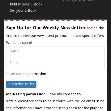
Publish your E-Book
Sell your E-Book
Sign Up for Our Weekly Newsletter
and be the
first to receive our very latest promotions and special offers.
We don't spam!
Name
Email
Marketing permission
Subscribe to list
Marketing permission
: I give my consent to
KeralaBookStore.com to be in touch with me via email using
the information I have provided in this form for the purpose