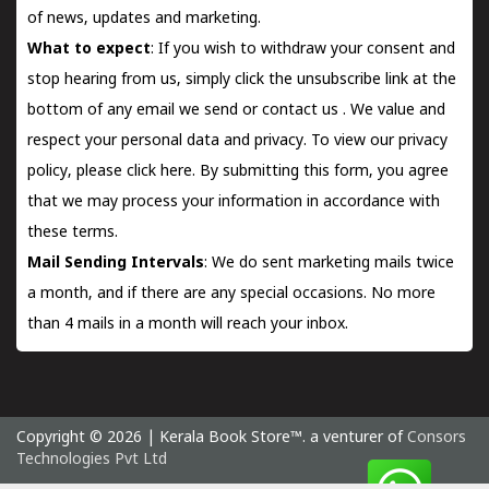
of news, updates and marketing.
What to expect
: If you wish to withdraw your consent and
stop hearing from us, simply click the unsubscribe link at the
bottom of any email we send or
contact us
. We value and
respect your personal data and privacy. To view our privacy
policy, please
click here.
By submitting this form, you agree
that we may process your information in accordance with
these terms.
Mail Sending Intervals
: We do sent marketing mails twice
a month, and if there are any special occasions. No more
than 4 mails in a month will reach your inbox.
Copyright © 2026 | Kerala Book Store™. a venturer of
Consors
Technologies Pvt Ltd