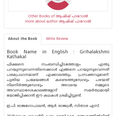
Other Books of ആഷിക് പാറോൽ
more about author ആഷിക് പാറോൽ
About the Book
Write Review
Book Name in English : Grihalakshmi
Kathakal
ഫിക്ഷനെ സംബന്ധിച്ചിടത്തോളം എന്തു
പറയുന്നുവെന്നതിനെക്കാള്‍ എങ്ങനെ പറയുന്നുവെന്നത്
പരമപ്രധാനമാണ്. എക്കാലത്തും പ്രസക്തവുമാണ്.
പുതിയ പ്രമേയങ്ങള്‍ കണ്ടെത്തുമ്പോഴും പഴയത്
നിലനിര്‍ത്തുമ്പോഴും അവയെ നമ്മുടെ
അവസ്ഥാദേശകാലങ്ങളോട് സമര്‍ത്ഥമായി
യോജിപ്പിക്കാന്‍ ഈ കഥകള്‍ ശ്രമിച്ചിട്ടുണ്ട്.
ഇ.പി. രാജഗോപാലന്‍, ആര്‍. രാജശ്രീ, സിതാര എസ്.