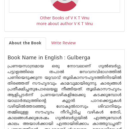
Other Books of V K T Vinu
more about author V K T Vinu
About the Book
Write Review
Book Name in English : Gulberga
പ്രണയസാന്ദ്രമായ ഒരു നോവലാണ് ഗുല്‍ബര്‍ഗ്ഗ.
പട്ടാളത്തിലെ തപാല്‍ സേവനവിഭാഗത്തില്‍
പണിയെടുക്കുന്ന യുവാവ് തൂലികാസൗഹൃദത്തിനിടയില്‍
തിരഞ്ഞത് സൗഹൃദവും കാമവുമായിരുന്നു. കാര്യങ്ങള്‍
പ്രതീക്ഷിച്ചതുപോലെയല്ല നീങ്ങിയത്. തൂലികാസൗഹൃദം
ആളിപ്പടര്‍ന്ന് പ്രണയവഴികളിലേക്കു കടക്കുമ്പോള്‍
യാഥാര്‍ത്ഥ്യത്തിന്റെ കൂറ്റന്‍ പാറക്കെട്ടുകള്‍
വഴിയില്‍ത്തടഞ്ഞു. ഗോകുല്‍ദാസും ശിവാനിയും
തമ്മിലുള്ള സൗഹൃദം നീറിപ്പിടിച്ച വഴികള്‍ തേടി,
കാലങ്ങള്‍ക്കുശേഷം ഗുല്‍ബര്‍ഗ്ഗയില്‍ എത്തുമ്പോള്‍
കാലം അയാള്‍ക്കായി എന്തായിരിക്കാം കാത്തുവച്ചത്?