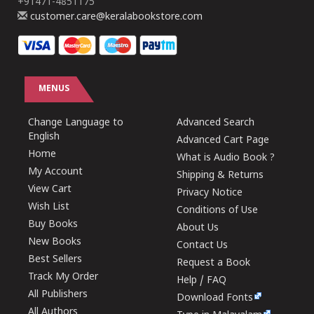
+91471-4851175
customer.care@keralabookstore.com
MENUS
Change Language to
Advanced Search
English
Advanced Cart Page
Home
What is Audio Book ?
My Account
Shipping & Returns
View Cart
Privacy Notice
Wish List
Conditions of Use
Buy Books
About Us
New Books
Contact Us
Best Sellers
Request a Book
Track My Order
Help / FAQ
All Publishers
Download Fonts
All Authors