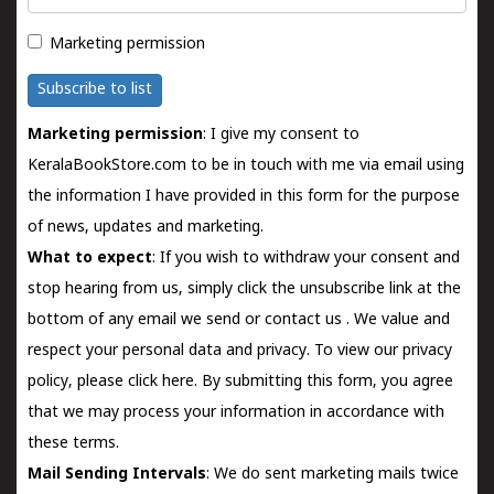
Marketing permission
Subscribe to list
Marketing permission
: I give my consent to
KeralaBookStore.com to be in touch with me via email using
the information I have provided in this form for the purpose
of news, updates and marketing.
What to expect
: If you wish to withdraw your consent and
stop hearing from us, simply click the unsubscribe link at the
bottom of any email we send or
contact us
. We value and
respect your personal data and privacy. To view our privacy
policy, please
click here.
By submitting this form, you agree
that we may process your information in accordance with
these terms.
Mail Sending Intervals
: We do sent marketing mails twice