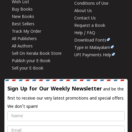
Wish List
Conditions of Use
Buy Books
About Us
New Books
Contact Us
Best Sellers
Request a Book
Track My Order
Help / FAQ
All Publishers
Download Fonts
All Authors
Type in Malayalam
Sell On Kerala Book Store
UPI Payments Help
Publish your E-Book
Sell your E-Book
Sign Up for Our Weekly Newsletter
and be the
first to receive our very latest promotions and special offers.
We don't spam!
Name
Email