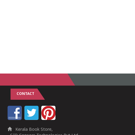
CONTACT
Kerala Book Store,