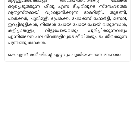
മറ്റുള്ളവര്‍ക്കൊപ്പം അവിഹിതത്തിന്റെ പേരില്‍
ഒറ്റപ്പെടുത്തുന്ന ഷീലു എന്ന ടീച്ചറിലൂടെ സ്‌നേഹത്തെ
വ്യത്യസ്തമായി വ്യാഖ്യാനിക്കുന്ന ടാമറിന്റ്… തുടങ്ങി,
പാര്‍ക്കര്‍, പുലിമുട്ട്, പ്രേരക്ക, ഫോക്‌സ് ഫോര്‍ട്ടി, മണല്,
ഇറച്ചിമുട്ടികള്‍, നിങ്ങള്‍ പോയ് പോയ് പോയ് വരുമ്പോള്‍,
കളിപ്പാങ്കുളം, വിട്ടുപോയവരും പൂരിപ്പിക്കുന്നവരും
എന്നിങ്ങനെ പല നിറങ്ങളിലൂടെ ജീവിതഭൂപടം തീര്‍ക്കുന്ന
പന്ത്രണ്ടു കഥകള്‍.
കെ.എസ്. രതീഷിന്റെ ഏറ്റവും പുതിയ കഥാസമാഹാരം