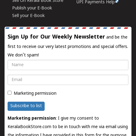
Sell On Kerala Book Store
UPI Payments Help
Publish your E-Book
Sell your E-Book
Sign Up for Our Weekly Newsletter
and be the
first to receive our very latest promotions and special offers.
We don't spam!
Name
Email
Marketing permission
Subscribe to list
Marketing permission
: I give my consent to
KeralaBookStore.com to be in touch with me via email using
the information I have provided in this form for the purpose