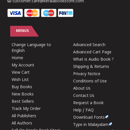
customer.care@keralabookstore.com
MENUS
Change Language to
Advanced Search
English
Advanced Cart Page
Home
What is Audio Book ?
My Account
Shipping & Returns
View Cart
Privacy Notice
Wish List
Conditions of Use
Buy Books
About Us
New Books
Contact Us
Best Sellers
Request a Book
Track My Order
Help / FAQ
All Publishers
Download Fonts
All Authors
Type in Malayalam