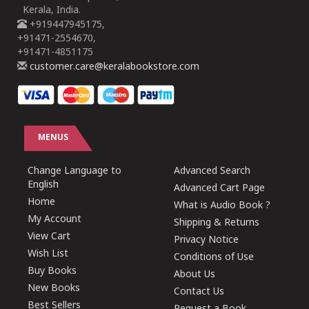
Kerala, India.
+919447945175,
+91471-2554670,
+91471-4851175
customer.care@keralabookstore.com
MENUS
Change Language to
Advanced Search
English
Advanced Cart Page
Home
What is Audio Book ?
My Account
Shipping & Returns
View Cart
Privacy Notice
Wish List
Conditions of Use
Buy Books
About Us
New Books
Contact Us
Best Sellers