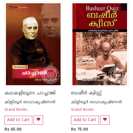
കഥകളിലൂടെ ചാച്ചാജി
ബഷീര്‍ ക്വിസ്സ്
കിളിരൂര്‍ രാധാകൃഷ്ണന്‍
കിളിരൂര്‍ രാധാകൃഷ്ണന്‍
Grand Books
Grand Books
Add to Cart
Add to Cart
Rs 65.00
Rs 75.00