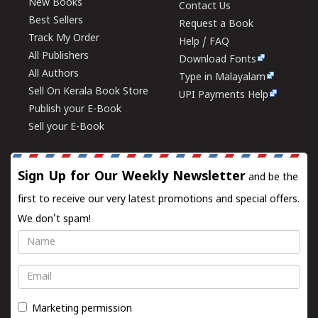
New Books
Contact Us
Best Sellers
Request a Book
Track My Order
Help / FAQ
All Publishers
Download Fonts
All Authors
Type in Malayalam
Sell On Kerala Book Store
UPI Payments Help
Publish your E-Book
Sell your E-Book
Sign Up for Our Weekly Newsletter
and be the
first to receive our very latest promotions and special offers.
We don't spam!
Name
Email
Marketing permission