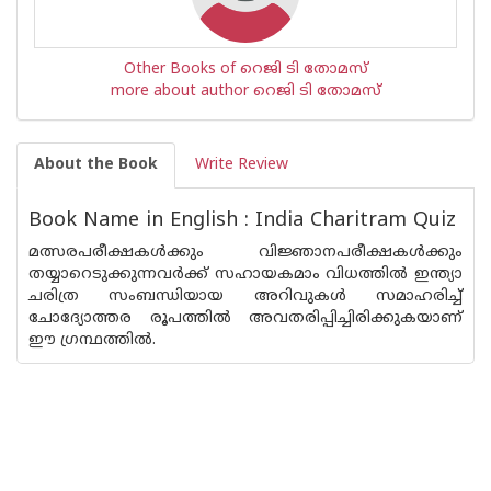
Other Books of റെജി ടി തോമസ്
more about author റെജി ടി തോമസ്
About the Book
Write Review
Book Name in English : India Charitram Quiz
മത്സരപരീക്ഷകള്‍ക്കും വിജ്ഞാനപരീക്ഷകള്‍ക്കും
തയ്യാറെടുക്കുന്നവര്‍ക്ക് സഹായകമാം വിധത്തില്‍ ഇന്ത്യാ
ചരിത്ര സംബന്ധിയായ അറിവുകള്‍ സമാഹരിച്ച്
ചോദ്യോത്തര രൂപത്തില്‍ അവതരിപ്പിച്ചിരിക്കുകയാണ്
ഈ ഗ്രന്ഥത്തില്‍.