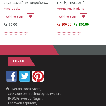
പട്ടണക്കാട് അബ്ദുല്‍ഖാദര്‍
ഷേർളി ജേക്കബ്
Atma Books
Poorna Publications
Add to Cart
Add to Cart
Rs 50.00
Rs 200.00
Rs 190.00
1
2
3
4
5
1
2
3
4
5
CONTACT
Kerala Book Store,
C/O Consors Technologies Pvt Ltd,
B-30,Pillaveedu Nagar,
Kesavadasapuram,