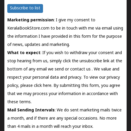
Subscribe to list
Marketing permission
: I give my consent to
KeralaBookStore.com to be in touch with me via email using
the information I have provided in this form for the purpose
of news, updates and marketing.
What to expect
: If you wish to withdraw your consent and
stop hearing from us, simply click the unsubscribe link at the
bottom of any email we send or
contact us
. We value and
respect your personal data and privacy. To view our privacy
policy, please
click here.
By submitting this form, you agree
that we may process your information in accordance with
these terms.
Mail Sending Intervals
: We do sent marketing mails twice
a month, and if there are any special occasions. No more
than 4 mails in a month will reach your inbox.