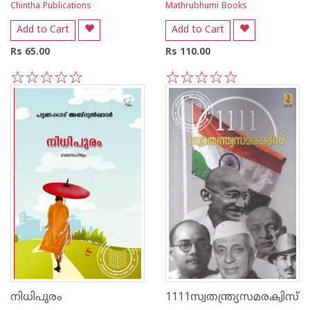
Chintha Publications
Mathrubhumi Books
Add to Cart
Add to Cart
Rs 65.00
Rs 110.00
1
2
3
4
5
1
2
3
4
5
നിധിപുരം
1111സ്വതന്ത്ര്യസമരക്വിസ്