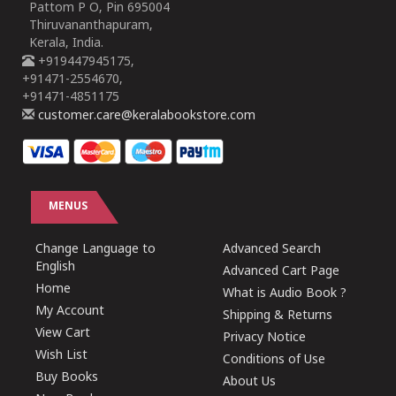
Pattom P O, Pin 695004
Thiruvananthapuram,
Kerala, India.
+919447945175,
+91471-2554670,
+91471-4851175
customer.care@keralabookstore.com
MENUS
Change Language to
Advanced Search
English
Advanced Cart Page
Home
What is Audio Book ?
My Account
Shipping & Returns
View Cart
Privacy Notice
Wish List
Conditions of Use
Buy Books
About Us