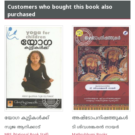
Customers who bought this book also
purchased
യോഗ കുട്ടികള്‍ക്ക്
അഷ്ടോപനിഷത്തുകള്‍
സുജ ആനിക്കാട്
ടി ശിവശങ്കരന്‍ നായര്‍