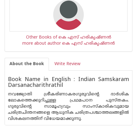
Other Books of കെ എസ് ഹരികൃഷ്ണന്‍
more about author കെ എസ് ഹരികൃഷ്ണന്‍
About the Book
Write Review
Book Name in English : Indian Samskaram
Darsanacharithrathil
നവജ്യോതി ശ്രീകരിണാകരഗുരുവിന്റെ ദാര്‍ശിക
ലോകത്തെക്കുറിച്ചുള്ള പ്രഥമപഠന പുസ്തകം.
ഗുരുവിന്റെ സാമൂഹ്യവും സാംസ്കാരികവുമായ
ചരിത്രചിന്തനങ്ങളെ ആധുനിക ചരിത്രപശ്ചാത്തലങ്ങളില്‍
വിശകലനത്തിന് വിധേയമാക്കുന്നു.