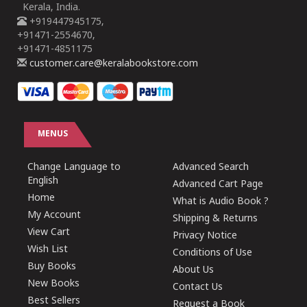
Kerala, India.
+919447945175,
+91471-2554670,
+91471-4851175
customer.care@keralabookstore.com
MENUS
Change Language to
Advanced Search
English
Advanced Cart Page
Home
What is Audio Book ?
My Account
Shipping & Returns
View Cart
Privacy Notice
Wish List
Conditions of Use
Buy Books
About Us
New Books
Contact Us
Best Sellers
Request a Book