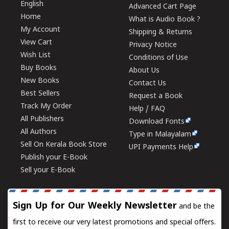
English
Advanced Cart Page
Home
What is Audio Book ?
My Account
Shipping & Returns
View Cart
Privacy Notice
Wish List
Conditions of Use
Buy Books
About Us
New Books
Contact Us
Best Sellers
Request a Book
Track My Order
Help / FAQ
All Publishers
Download Fonts
All Authors
Type in Malayalam
Sell On Kerala Book Store
UPI Payments Help
Publish your E-Book
Sell your E-Book
Sign Up for Our Weekly Newsletter
and be the
first to receive our very latest promotions and special offers.