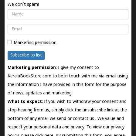
We don't spam!
Name
Email
Marketing permission
Subscribe to list
Marketing permission
: I give my consent to
KeralaBookStore.com to be in touch with me via email using
the information I have provided in this form for the purpose
of news, updates and marketing.
What to expect
: If you wish to withdraw your consent and
stop hearing from us, simply click the unsubscribe link at the
bottom of any email we send or
contact us
. We value and
respect your personal data and privacy. To view our privacy
policy, please
click here.
By submitting this form, you agree