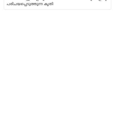
പരിചയപ്പെടുത്തുന്ന കൃതി