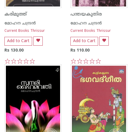
കരിമുത്ത്‌
പന്തയകുതിര
മോഹന ചന്ദ്രന്‍
മോഹന ചന്ദ്രന്‍
Current Books Thrissur
Current Books Thrissur
Add to Cart
Add to Cart
Rs 130.00
Rs 110.00
1
2
3
4
5
1
2
3
4
5