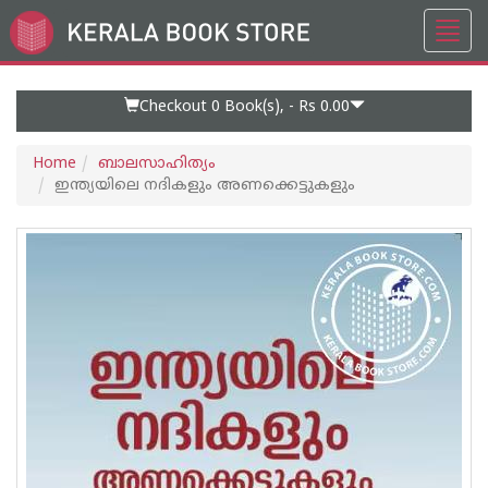
Toggl
Go
navig
to
Home
Page
Checkout 0
Book(s), -
Rs 0.00
Home
ബാലസാഹിത്യം
ഇന്ത്യയിലെ നദികളും അണക്കെട്ടുകളും