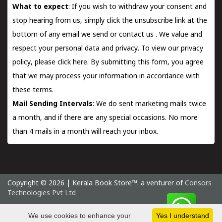
What to expect
: If you wish to withdraw your consent and
stop hearing from us, simply click the unsubscribe link at the
bottom of any email we send or
contact us
. We value and
respect your personal data and privacy. To view our privacy
policy, please
click here.
By submitting this form, you agree
that we may process your information in accordance with
these terms.
Mail Sending Intervals
: We do sent marketing mails twice
a month, and if there are any special occasions. No more
than 4 mails in a month will reach your inbox.
Copyright © 2026 | Kerala Book Store™. a venturer of
Consors
Technologies Pvt Ltd
Friday 7 August, 2026 IST
We use cookies to enhance your
Yes I understand