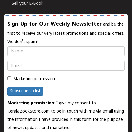
Sell your E-Book
Sign Up for Our Weekly Newsletter
and be the
first to receive our very latest promotions and special offers.
We don't spam!
Name
Email
Marketing permission
Subscribe to list
Marketing permission
: I give my consent to
KeralaBookStore.com to be in touch with me via email using
the information I have provided in this form for the purpose
of news, updates and marketing.