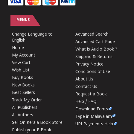
MENUS
Change Language to
Advanced Search
English
Advanced Cart Page
Home
What is Audio Book ?
My Account
Shipping & Returns
View Cart
Privacy Notice
Wish List
Conditions of Use
Buy Books
About Us
New Books
Contact Us
Best Sellers
Request a Book
Track My Order
Help / FAQ
All Publishers
Download Fonts
All Authors
Type in Malayalam
Sell On Kerala Book Store
UPI Payments Help
Publish your E-Book