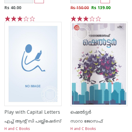
Rs 40.00
Rs 150.00
Rs 139.00
1
2
3
4
5
1
2
3
4
5
Play with Capital Letters
ഷെല്‍ട്ടര്‍
എച്ച് ആന്റ്‌ സി പബ്ലിഷേര്‍സ്
സാറാ ജോസഫ്
H and C Books
H and C Books