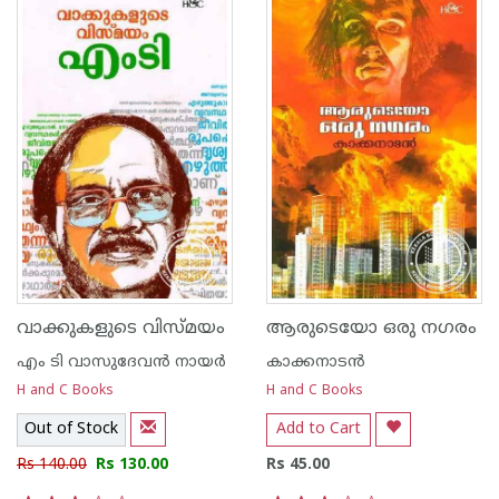
വാക്കുകളുടെ വിസ്മയം
ആരുടെയോ ഒരു നഗരം
എം ടി വാസുദേവന്‍ നായര്‍
കാക്കനാടന്‍
H and C Books
H and C Books
Out of Stock
Add to Cart
Rs 140.00
Rs 130.00
Rs 45.00