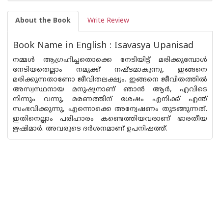
About the Book
Write Review
Book Name in English : Isavasya Upanisad
നമ്മള്‍ ആഗ്രഹിച്ചതൊക്കെ നേടിയിട്ട് മരിക്കുമ്പോള്‍
നേടിയതെല്ലാം നമുക്ക് നഷ്ടമാകുന്നു. ഇങ്ങനെ
മരിക്കുന്നതാണോ ജീവിതലക്ഷ്യം. ഇങ്ങനെ ജീവിതത്തില്‍
അസ്വസ്ഥനായ മനുഷ്യനാണ് ഞാന്‍ ആര്‍, എവിടെ
നിന്നും വന്നു, മരണത്തിന് ശേഷം എനിക്ക് എന്ത്
സംഭവിക്കുന്നു, എന്നൊക്കെ അന്വേഷണം തുടങ്ങുന്നത്.
ഇതിനെല്ലാം പരിഹാരം കണ്ടെത്തിയവരാണ് ഭാരതീയ
ഋഷിമാര്‍. അവരുടെ ദര്‍ശനമാണ് ഉപനിഷത്ത്.