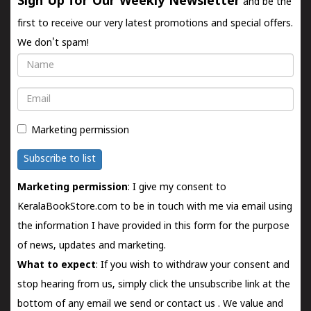
Sign Up for Our Weekly Newsletter
and be the
first to receive our very latest promotions and special offers.
We don't spam!
Name
Email
Marketing permission
Subscribe to list
Marketing permission
: I give my consent to
KeralaBookStore.com to be in touch with me via email using
the information I have provided in this form for the purpose
of news, updates and marketing.
What to expect
: If you wish to withdraw your consent and
stop hearing from us, simply click the unsubscribe link at the
bottom of any email we send or
contact us
. We value and