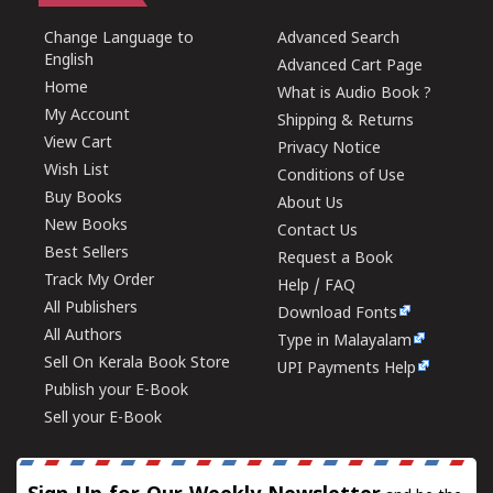
Change Language to
Advanced Search
English
Advanced Cart Page
Home
What is Audio Book ?
My Account
Shipping & Returns
View Cart
Privacy Notice
Wish List
Conditions of Use
Buy Books
About Us
New Books
Contact Us
Best Sellers
Request a Book
Track My Order
Help / FAQ
All Publishers
Download Fonts
All Authors
Type in Malayalam
Sell On Kerala Book Store
UPI Payments Help
Publish your E-Book
Sell your E-Book