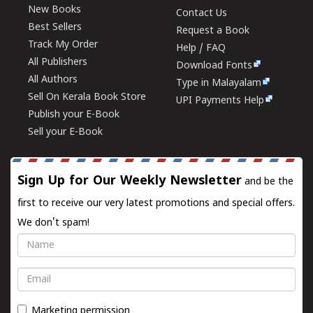
New Books
Contact Us
Best Sellers
Request a Book
Track My Order
Help / FAQ
All Publishers
Download Fonts
All Authors
Type in Malayalam
Sell On Kerala Book Store
UPI Payments Help
Publish your E-Book
Sell your E-Book
Sign Up for Our Weekly Newsletter
and be the
first to receive our very latest promotions and special offers.
We don't spam!
Name
Email
Marketing permission