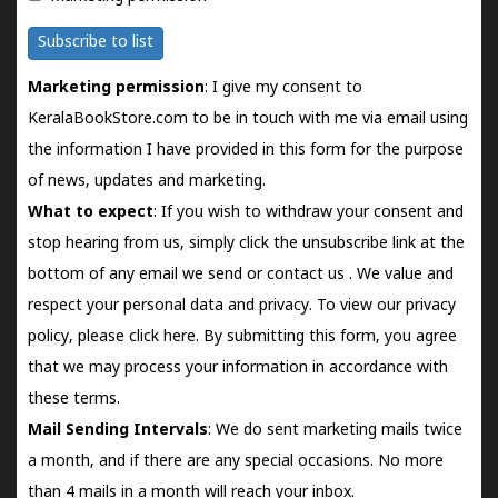
Subscribe to list
Marketing permission
: I give my consent to
KeralaBookStore.com to be in touch with me via email using
the information I have provided in this form for the purpose
of news, updates and marketing.
What to expect
: If you wish to withdraw your consent and
stop hearing from us, simply click the unsubscribe link at the
bottom of any email we send or
contact us
. We value and
respect your personal data and privacy. To view our privacy
policy, please
click here.
By submitting this form, you agree
that we may process your information in accordance with
these terms.
Mail Sending Intervals
: We do sent marketing mails twice
a month, and if there are any special occasions. No more
than 4 mails in a month will reach your inbox.