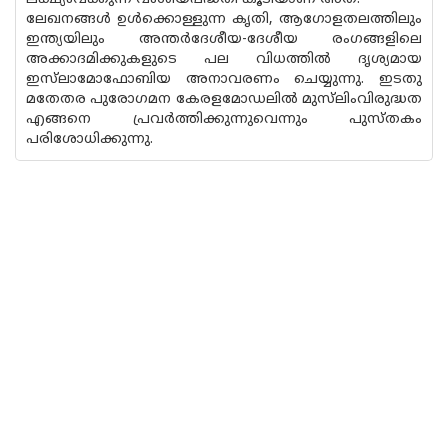
ലേഖനങ്ങൾ ഉൾക്കൊള്ളുന്ന കൃതി, ആഗോളതലത്തിലും
ഇന്ത്യയിലും അന്തർദേശീയ-ദേശീയ രംഗങ്ങളിലെ
അക്കാദമിക്കുകളുടെ പല വിധത്തിൽ ദൃശ്യമായ
ഇസ്‌ലാമോഫോബിയ അനാവരണം ചെയ്യുന്നു. ഇടതു
മതേതര പുരോഗമന കേരളമോഡലിൽ മുസ്‌ലിംവിരുദ്ധത
എങ്ങനെ പ്രവർത്തിക്കുന്നുവെന്നും പുസ്തകം
പരിശോധിക്കുന്നു.