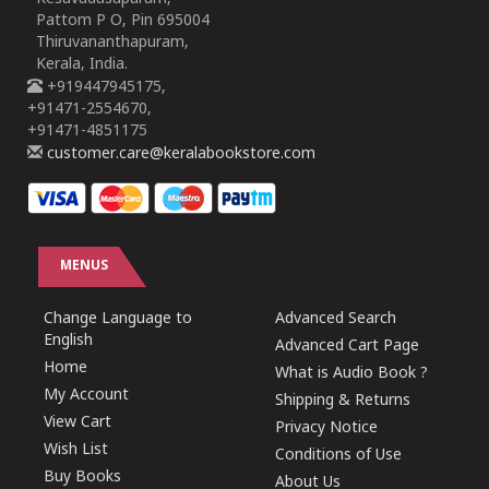
Pattom P O, Pin 695004
Thiruvananthapuram,
Kerala, India.
+919447945175,
+91471-2554670,
+91471-4851175
customer.care@keralabookstore.com
MENUS
Change Language to
Advanced Search
English
Advanced Cart Page
Home
What is Audio Book ?
My Account
Shipping & Returns
View Cart
Privacy Notice
Wish List
Conditions of Use
Buy Books
About Us