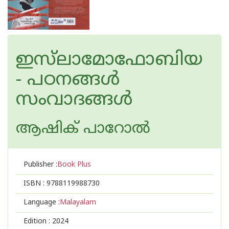
ഇസ്‌ലാമോഫോബിയ
- പഠനങ്ങൾ
സംവാദങ്ങൾ
ആഷിക് പാറോൽ
Publisher :
Book Plus
ISBN :
9788119988730
Language :
Malayalam
Edition :
2024