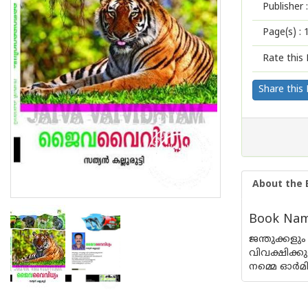
Publisher :
Page(s) :
Rate this 
Share this
About the 
Book Name
ജന്തുക്കള
വിവക്ഷിക്
നമ്മെ ഓര്‍മ