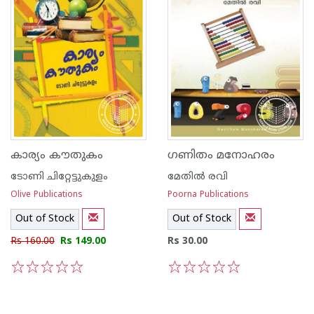
കാര്യം കൗതുകം
ഗണിതം മനോഹരം
ടോണി ചിറ്റേട്ടുകുളം
മേതില്‍ രവി
Olive Publications
Poorna Publications
Out of Stock
Out of Stock
Rs 160.00
Rs 149.00
Rs 30.00
1
2
3
4
5
1
2
3
4
5