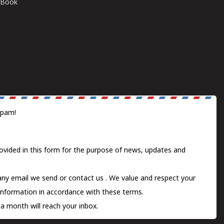
E-Book
spam!
ovided in this form for the purpose of news, updates and
 any email we send or
contact us
. We value and respect your
information in accordance with these terms.
a month will reach your inbox.