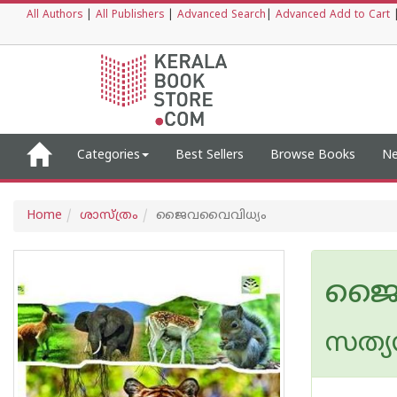
All Authors
|
All Publishers
|
Advanced Search
|
Advanced Add to Cart
Categories
Best Sellers
Browse Books
Ne
Home
ശാസ്ത്രം
ജൈവവൈവിധ്യം
ജൈ
സത്യന്