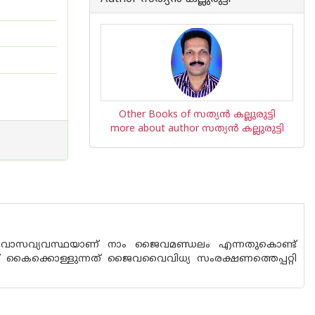
Other Books of സത്യന്‍ കല്ലുരുട്ടി
more about author സത്യന്‍ കല്ലുരുട്ടി
ന്ന ആവാസവ്യവസ്ഥയാണ്‌ നാം ജൈവമണ്ഡലം എന്നതുകൊണ്ട്
്‌ കൈക്കൊള്ളുന്നത് ജൈവവൈവിധ്യ സം‌രക്ഷണത്തെപ്പറ്റി