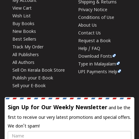
My Account
Shipping & Returns
View Cart
Privacy Notice
Wish List
Conditions of Use
Buy Books
About Us
New Books
Contact Us
Best Sellers
Request a Book
Track My Order
Help / FAQ
All Publishers
Download Fonts
All Authors
Type in Malayalam
Sell On Kerala Book Store
UPI Payments Help
Publish your E-Book
Sell your E-Book
Sign Up for Our Weekly Newsletter
and be the
first to receive our very latest promotions and special offers.
We don't spam!
Name