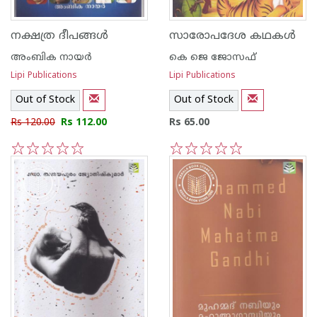
നക്ഷത്ര ദീപങ്ങള്‍
സാരോപദേശ കഥകള്‍
അംബിക നായര്‍
കെ ജെ ജോസഫ്
Lipi Publications
Lipi Publications
Out of Stock
Out of Stock
Rs 120.00
Rs 112.00
Rs 65.00
1
2
3
4
5
1
2
3
4
5