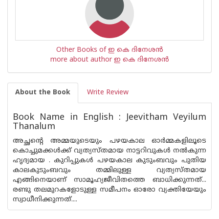
Other Books of ഇ കെ ദിനേശ‌ന്‍
more about author ഇ കെ ദിനേശ‌ന്‍
About the Book
Write Review
Book Name in English : Jeevitham Veyilum
Thanalum
അച്ഛന്റെ അമ്മയുടെയും പഴയകാല ഓര്‍മ്മകളിലൂടെ
കൊച്ചുമക്കള്‍ക്ക് വ്യത്യസ്തമായ നാട്ടറിവുകള്‍ നല്‍കുന്ന
ഹൃദ്യമായ . കുറിപ്പുകള്‍ പഴയകാല കുടുംബവും പുതിയ
കാലകുടുംബവും തമ്മിലുള്ള വ്യത്യസ്തമായ
എങ്ങിനെയാണ് സാമൂഹ്യജീവിതത്തെ ബാധിക്കുന്നത്...
രണ്ടു തലമുറകളോടുള്ള സമീപനം ഓരോ വ്യക്തിയേയും
സ്വാധീനിക്കുന്നത്....