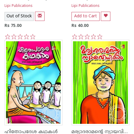
Lipi Publications
Lipi Publications
Out of Stock
Add to Cart
Rs 75.00
Rs 40.00
1
2
3
4
5
1
2
3
4
5
മര്യാദരാമന്റെ ന്യായവിധികള്‍
ഹിതോപദേശ കഥകള്‍