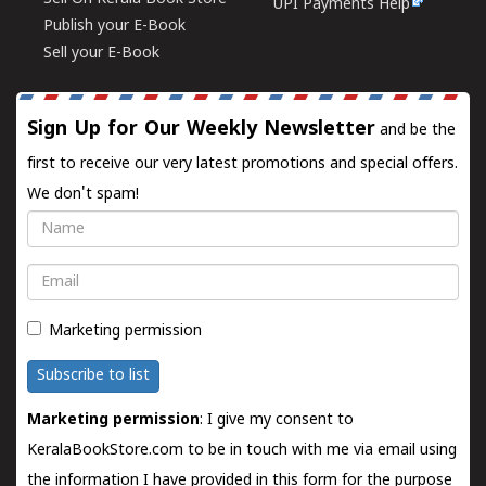
UPI Payments Help
Publish your E-Book
Sell your E-Book
Sign Up for Our Weekly Newsletter
and be the
first to receive our very latest promotions and special offers.
We don't spam!
Name
Email
Marketing permission
Subscribe to list
Marketing permission
: I give my consent to
KeralaBookStore.com to be in touch with me via email using
the information I have provided in this form for the purpose