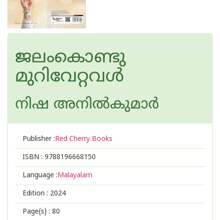
ജലംകൊണ്ടു
മുറിവേറ്റവൾ
നിഷ അനില്‍കുമാര്‍
Publisher :
Red Cherry Books
ISBN :
9788196668150
Language :
Malayalam
Edition :
2024
Page(s) :
80