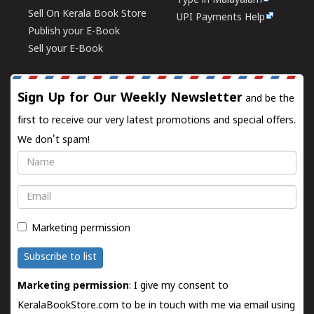
Type in Malayalam
Sell On Kerala Book Store
UPI Payments Help
Publish your E-Book
Sell your E-Book
Sign Up for Our Weekly Newsletter
and be the
first to receive our very latest promotions and special offers.
We don't spam!
Name
Email
Marketing permission
Subscribe to list
Marketing permission
: I give my consent to
KeralaBookStore.com to be in touch with me via email using