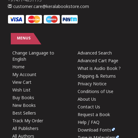
+91471-4851175
customer.care@keralabookstore.com
MENUS
Change Language to
Advanced Search
English
Advanced Cart Page
Home
What is Audio Book ?
My Account
Shipping & Returns
View Cart
Privacy Notice
Wish List
Conditions of Use
Buy Books
About Us
New Books
Contact Us
Best Sellers
Request a Book
Track My Order
Help / FAQ
All Publishers
Download Fonts
All Authors