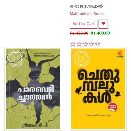
ഒ രാജഗോപാല്‍
Mathrubhumi Books
Add to Cart
Rs 430.00
Rs 400.00
1
2
3
4
5