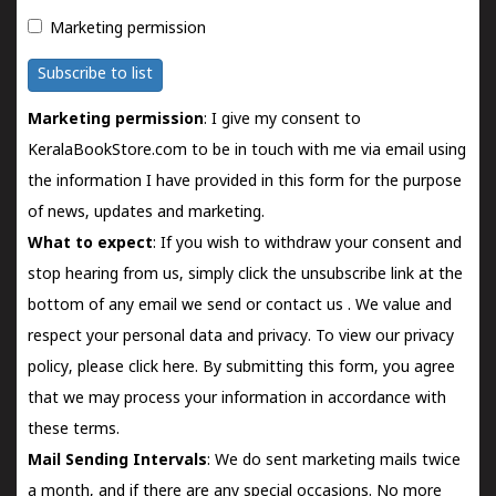
Marketing permission
Subscribe to list
Marketing permission
: I give my consent to
KeralaBookStore.com to be in touch with me via email using
the information I have provided in this form for the purpose
of news, updates and marketing.
What to expect
: If you wish to withdraw your consent and
stop hearing from us, simply click the unsubscribe link at the
bottom of any email we send or
contact us
. We value and
respect your personal data and privacy. To view our privacy
policy, please
click here.
By submitting this form, you agree
that we may process your information in accordance with
these terms.
Mail Sending Intervals
: We do sent marketing mails twice
a month, and if there are any special occasions. No more