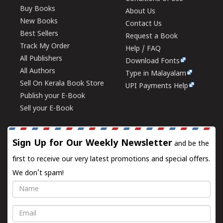
Buy Books
About Us
New Books
Contact Us
Best Sellers
Request a Book
Track My Order
Help / FAQ
All Publishers
Download Fonts
All Authors
Type in Malayalam
Sell On Kerala Book Store
UPI Payments Help
Publish your E-Book
Sell your E-Book
Sign Up for Our Weekly Newsletter
and be the
first to receive our very latest promotions and special offers.
We don't spam!
Name
Email