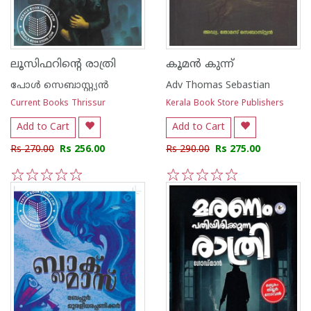
ലൂസിഫറിൻ്റെ രാത്രി
കൂമൻ കുന്ന്
പോള്‍ സെബാസ്റ്റ്യന്‍
Adv Thomas Sebastian
Current Books Thrissur
Kerala Book Store Publishers
Add to Cart
Add to Cart
Rs 270.00
Rs 256.00
Rs 290.00
Rs 275.00
1
2
3
4
5
1
2
3
4
5