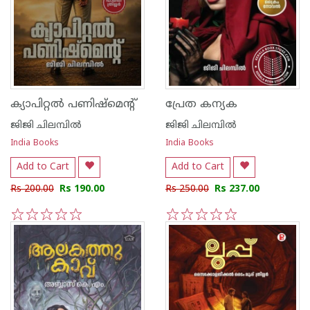
ക്യാപിറ്റൽ പണിഷ്മെന്റ്
പ്രേത കന്യക
ജിജി ചിലമ്പില്‍
ജിജി ചിലമ്പില്‍
India Books
India Books
Add to Cart
Add to Cart
Rs 200.00
Rs 190.00
Rs 250.00
Rs 237.00
1
2
3
4
5
1
2
3
4
5