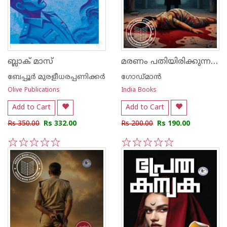
മരണം പതിയിരിക്കുന്ന രാത്രി
ബ്ലാക്‌ മാസ്
ബേപ്പൂര്‍ മുരളീധരപ്പണിക്കര്‍
ഗോഡ്മാന്‍
Olive Publications
India Books
Add to Cart
Add to Cart
Rs 350.00
Rs 332.00
Rs 200.00
Rs 190.00
1
2
3
4
5
1
2
3
4
5