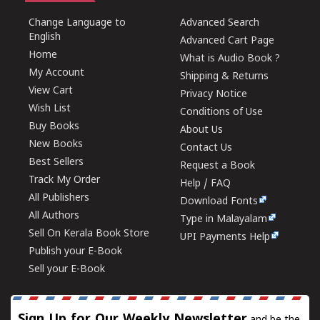
Change Language to
Advanced Search
English
Advanced Cart Page
Home
What is Audio Book ?
My Account
Shipping & Returns
View Cart
Privacy Notice
Wish List
Conditions of Use
Buy Books
About Us
New Books
Contact Us
Best Sellers
Request a Book
Track My Order
Help / FAQ
All Publishers
Download Fonts
All Authors
Type in Malayalam
Sell On Kerala Book Store
UPI Payments Help
Publish your E-Book
Sell your E-Book
Sign Up for Our Weekly Newsletter