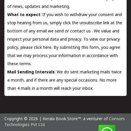
of news, updates and marketing.
What to expect
: If you wish to withdraw your consent and
stop hearing from us, simply click the unsubscribe link at the
bottom of any email we send or
contact us
. We value and
respect your personal data and privacy. To view our privacy
policy, please
click here.
By submitting this form, you agree
that we may process your information in accordance with
these terms.
Mail Sending Intervals
: We do sent marketing mails twice
a month, and if there are any special occasions. No more
than 4 mails in a month will reach your inbox.
Copyright © 2026 | Kerala Book Store™. a venturer of
Consors
Technologies Pvt Ltd