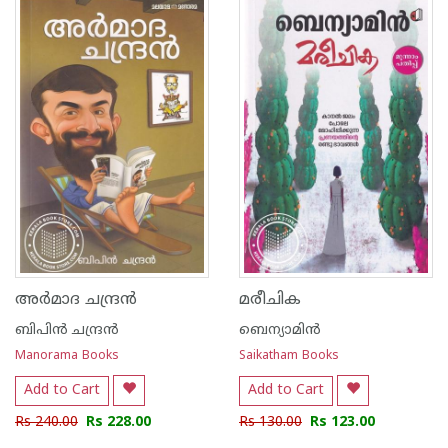
1
2
3
4
5
1
2
3
4
5
അര്‍മാദ ചന്ദ്രന്‍
മരീചിക
ബിപിന്‍ ചന്ദ്രന്‍
ബെന്യാമിന്‍
Manorama Books
Saikatham Books
Add to Cart
Add to Cart
Rs 240.00
Rs 228.00
Rs 130.00
Rs 123.00