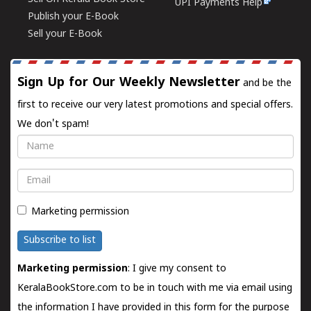
UPI Payments Help
Publish your E-Book
Sell your E-Book
Sign Up for Our Weekly Newsletter
and be the
first to receive our very latest promotions and special offers.
We don't spam!
Name
Email
Marketing permission
Subscribe to list
Marketing permission
: I give my consent to
KeralaBookStore.com to be in touch with me via email using
the information I have provided in this form for the purpose