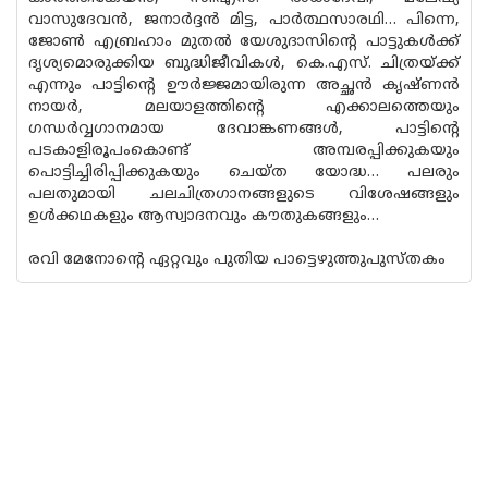
വാസുദേവന്‍, ജനാര്‍ദ്ദന്‍ മിട്ട, പാര്‍ത്ഥസാരഥി… പിന്നെ,
ജോണ്‍ എബ്രഹാം മുതല്‍ യേശുദാസിന്റെ പാട്ടുകള്‍ക്ക്
ദൃശ്യമൊരുക്കിയ ബുദ്ധിജീവികള്‍, കെ.എസ്. ചിത്രയ്ക്ക്
എന്നും പാട്ടിന്റെ ഊര്‍ജ്ജമായിരുന്ന അച്ഛന്‍ കൃഷ്ണന്‍
നായര്‍, മലയാളത്തിന്റെ എക്കാലത്തെയും
ഗന്ധര്‍വ്വഗാനമായ ദേവാങ്കണങ്ങള്‍, പാട്ടിന്റെ
പടകാളിരൂപംകൊണ്ട് അമ്പരപ്പിക്കുകയും
പൊട്ടിച്ചിരിപ്പിക്കുകയും ചെയ്ത യോദ്ധ… പലരും
പലതുമായി ചലചിത്രഗാനങ്ങളുടെ വിശേഷങ്ങളും
ഉള്‍ക്കഥകളും ആസ്വാദനവും കൗതുകങ്ങളും…
രവി മേനോന്റെ ഏറ്റവും പുതിയ പാട്ടെഴുത്തുപുസ്തകം