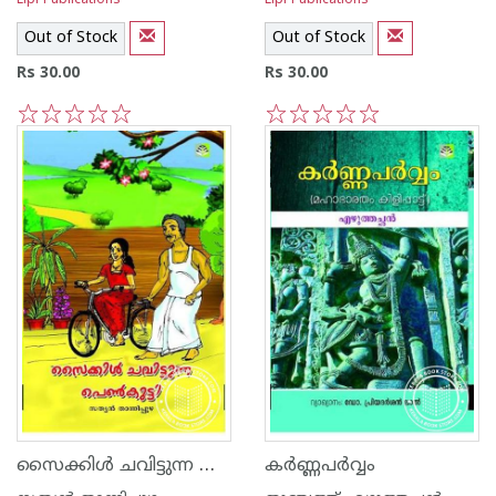
Lipi Publications
Lipi Publications
Out of Stock
Out of Stock
Rs 30.00
Rs 30.00
1
2
3
4
5
1
2
3
4
5
സൈക്കിള്‍ ചവിട്ടുന്ന പെണ്‍‌കുട്ടി
കര്‍ണ്ണപര്‍‌വ്വം