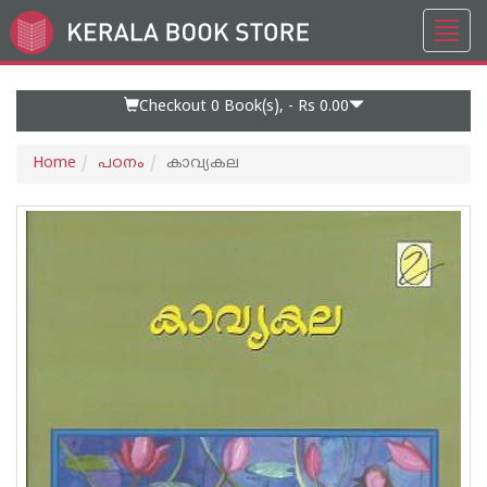
Toggl
Go
navig
to
Home
Page
Checkout 0
Book(s), -
Rs 0.00
Home
പഠനം
കാവ്യകല