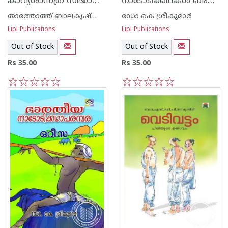
കാവ്യശാസ്ത്ര സിദ്ധാന്തങ്ങളും ആചാര്യന്മാരും
നാടോടിക്കഥകള്‍ ബംഗാള്‍
താത്തോത്ത് ബാലകൃഷ്ണന്‍
ഡോ കെ ശ്രീകുമാര്‍
Lipi Publications
Lipi Publications
Out of Stock
Out of Stock
Rs 35.00
Rs 35.00
1
2
3
4
5
1
2
3
4
5