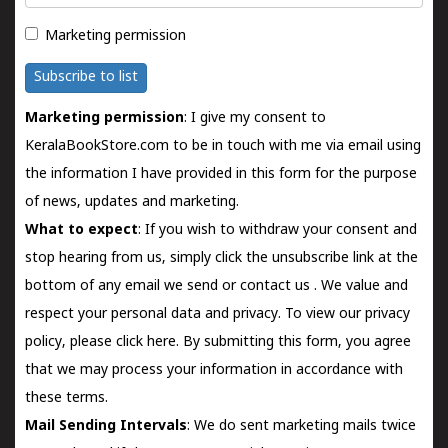
Marketing permission
Subscribe to list
Marketing permission
: I give my consent to
KeralaBookStore.com to be in touch with me via email using
the information I have provided in this form for the purpose
of news, updates and marketing.
What to expect
: If you wish to withdraw your consent and
stop hearing from us, simply click the unsubscribe link at the
bottom of any email we send or
contact us
. We value and
respect your personal data and privacy. To view our privacy
policy, please
click here.
By submitting this form, you agree
that we may process your information in accordance with
these terms.
Mail Sending Intervals
: We do sent marketing mails twice