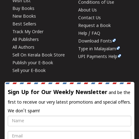
Wish List
Conditions of Use
Buy Books
About Us
New Books
Contact Us
Best Sellers
Request a Book
Track My Order
Help / FAQ
All Publishers
Download Fonts
All Authors
Type in Malayalam
Sell On Kerala Book Store
UPI Payments Help
Publish your E-Book
Sell your E-Book
Sign Up for Our Weekly Newsletter
and be the
first to receive our very latest promotions and special offers.
We don't spam!
Name
Email