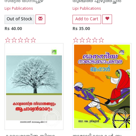
സത്യന്‍ താന്നിപ്പുഴ
തുഞ്ചത്ത് എഴുത്തച്ഛന്‍
Lipi Publications
Lipi Publications
Out of Stock
Add to Cart
Rs 40.00
Rs 35.00
1
2
3
4
5
1
2
3
4
5