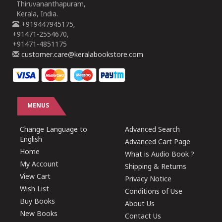
Thiruvananthapuram,
Kerala, India.
+919447945175,
+91471-2554670,
+91471-4851175
customer.care@keralabookstore.com
MENUS
Change Language to
Advanced Search
English
Advanced Cart Page
Home
What is Audio Book ?
My Account
Shipping & Returns
View Cart
Privacy Notice
Wish List
Conditions of Use
Buy Books
About Us
New Books
Contact Us