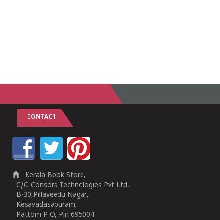
CONTACT
Kerala Book Store,
C/O Consors Technologies Pvt Ltd,
B-30,Pillaveedu Nagar,
Kesavadasapuram,
Pattom P O, Pin 695004