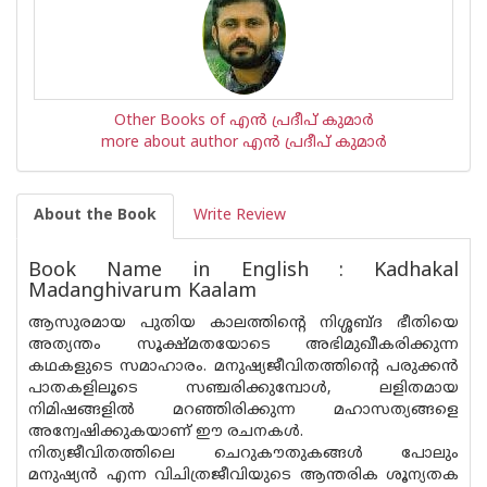
Other Books of എന്‍ പ്രദീപ്‌ കുമാര്‍
more about author എന്‍ പ്രദീപ്‌ കുമാര്‍
About the Book
Write Review
Book Name in English : Kadhakal
Madanghivarum Kaalam
ആസുരമായ പുതിയ കാലത്തിൻ്റെ നിശ്ശബ്ദ ഭീതിയെ
അത്യന്തം സൂക്ഷ്‌മതയോടെ അഭിമുഖീകരിക്കുന്ന
കഥകളുടെ സമാഹാരം. മനുഷ്യജീവിതത്തിന്റെ പരുക്കൻ
പാതകളിലൂടെ സഞ്ചരിക്കുമ്പോൾ, ലളിതമായ
നിമിഷങ്ങളിൽ മറഞ്ഞിരിക്കുന്ന മഹാസത്യങ്ങളെ
അന്വേഷിക്കുകയാണ് ഈ രചനകൾ.
നിത്യജീവിതത്തിലെ ചെറുകൗതുകങ്ങൾ പോലും
മനുഷ്യൻ എന്ന വിചിത്രജീവിയുടെ ആന്തരിക ശൂന്യതക