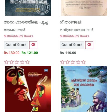
അഗ്രഹാരത്തിലെ പൂച്ച
ഗീതാഞ്ജലി
ജയകാന്തന്‍
രവീന്ദ്രനാഥടാഗോര്‍
Mathrubhumi Books
Mathrubhumi Books
Out of Stock
Out of Stock
Rs 130.00
Rs 121.00
Rs 110.00
1
2
3
4
5
1
2
3
4
5