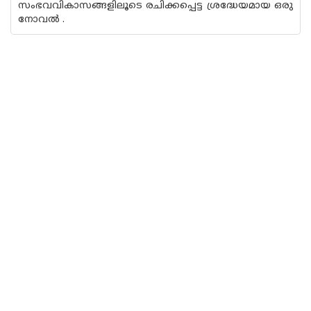
സംഭവവികാസങ്ങളിലൂടെ രചിക്കപ്പെട്ട ശ്രദ്ധേയമായ ഒരു
നോവല്‍ .