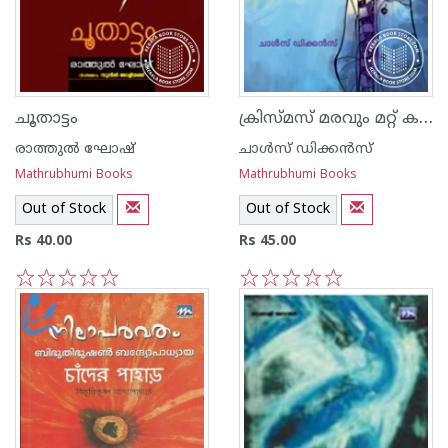
ക്രിസ്മസ് മരവും മറ്റ് കഥകളും
ചൂതാട്ടം
രാത്തുല്‍ ഘോഷ്‌
ചാള്‍സ് ഡിക്കന്‍സ്‌
Mathrubhumi Books
Mathrubhumi Books
Out of Stock
Out of Stock
Rs 40.00
Rs 45.00
1
2
3
4
5
1
2
3
4
5