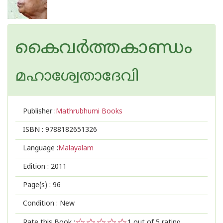
കൈവര്‍ത്തകാണ്ഡം
മഹാശ്വേതാദേവി
Publisher :
Mathrubhumi Books
ISBN :
9788182651326
Language :
Malayalam
Edition :
2011
Page(s) :
96
Condition : New
Rate this Book :
1
out of 5 rating,